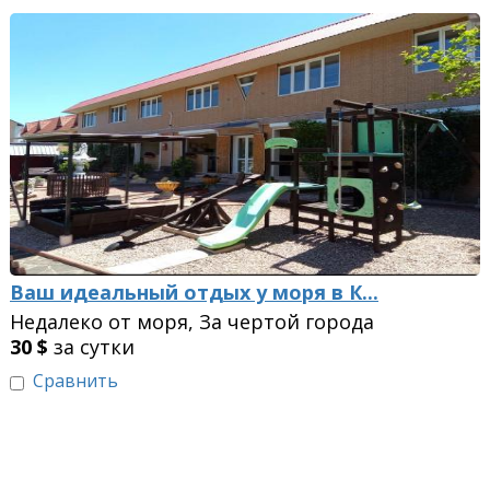
Ваш идеальный отдых у моря в К...
Недалеко от моря, За чертой города
30
$
за сутки
Сравнить