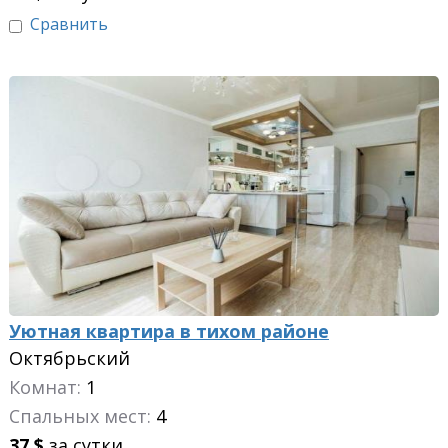
Сравнить
Уютная квартира в тихом районе
Октябрьский
Комнат:
1
Спальных мест:
4
37
$
за сутки