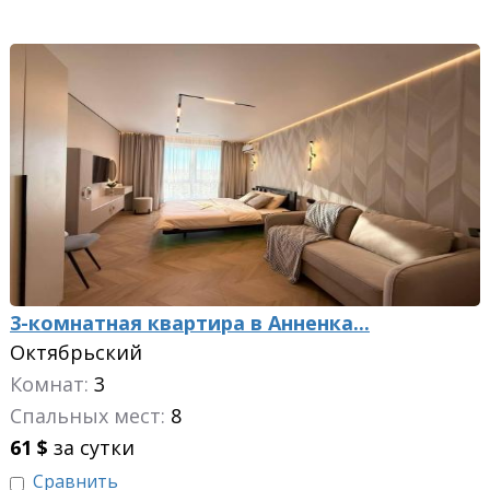
3-комнатная квартира в Анненка...
Октябрьский
Комнат:
3
Спальных мест:
8
61
$
за сутки
Сравнить