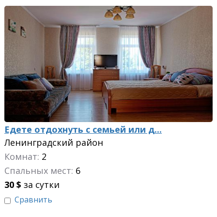
Едете отдохнуть с семьей или д...
Ленинградский район
Комнат:
2
Спальных мест:
6
30
$
за сутки
Сравнить