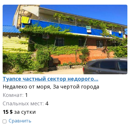
Туапсе частный сектор недорого...
Недалеко от моря, За чертой города
Комнат:
1
Спальных мест:
4
15
$
за сутки
Сравнить