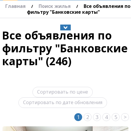
Главная
Поиск жилья
Все объявления по
/
/
фильтру "Банковские карты"
Все объявления по
фильтру "Банковские
карты" (246)
Сортировать по цене
Сортировать по дате обновления
1
2
3
4
5
>