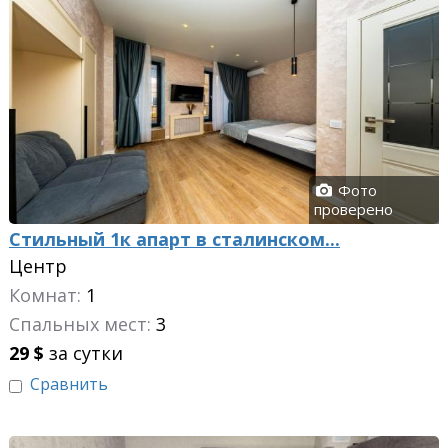
Фото
проверено
Стильный 1к апарт в сталинском...
Центр
Комнат:
1
Спальных мест:
3
29
$
за сутки
Сравнить