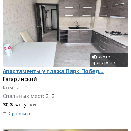
Фото
проверено
Апартаменты у пляжа Парк Побед...
Гагаринский
Комнат:
1
Спальных мест:
2+2
30
$
за сутки
Сравнить