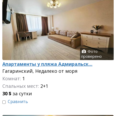
Фото
проверено
Апартаменты у пляжа Адмиральск...
Гагаринский, Недалеко от моря
Комнат:
1
Спальных мест:
2+1
30
$
за сутки
Сравнить