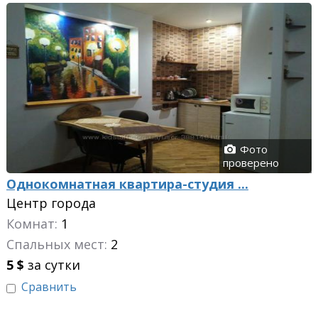
Фото
проверено
Однокомнатная квартира-студия ...
Центр города
Комнат:
1
Спальных мест:
2
5
$
за сутки
Сравнить