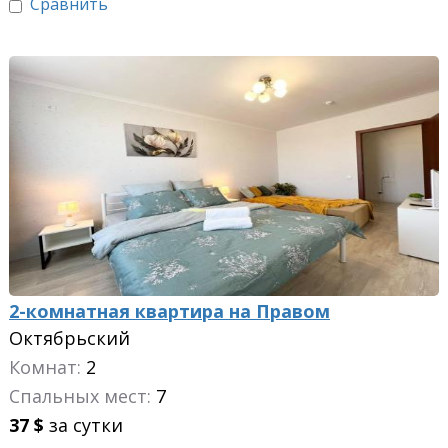
Сравнить
2-комнатная квартира на Правом
Октябрьский
Комнат:
2
Спальных мест:
7
37
$
за сутки