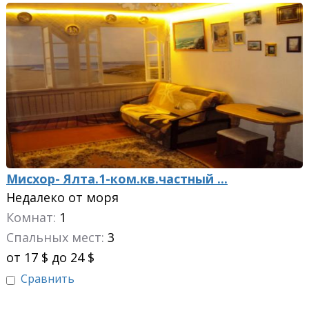
Мисхор- Ялта.1-ком.кв.частный ...
Недалеко от моря
Комнат:
1
Спальных мест:
3
от 17 $ до 24 $
Сравнить