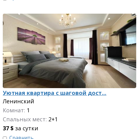
Уютная квартира с шаговой дост...
Ленинский
Комнат:
1
Спальных мест:
2+1
37
$
за сутки
Сравнить