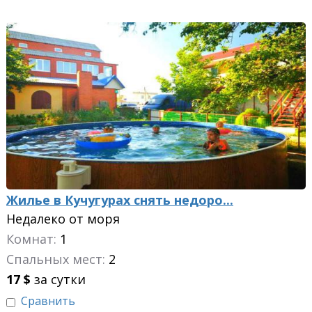
Жилье в Кучугурах снять недоро...
Недалеко от моря
Комнат:
1
Спальных мест:
2
17
$
за сутки
Сравнить