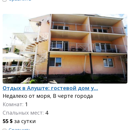
Отдых в Алуште: гостевой дом у...
Недалеко от моря, В черте города
Комнат:
1
Спальных мест:
4
55
$
за сутки