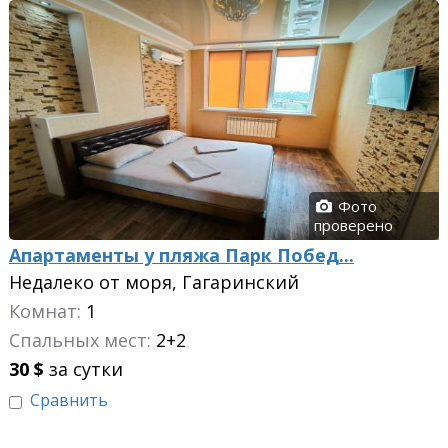
Фото
проверено
Апартаменты у пляжа Парк Побед...
Недалеко от моря, Гагаринский
Комнат:
1
Спальных мест:
2+2
30
$
за сутки
Сравнить