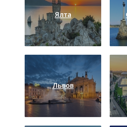
Ялта
Львов