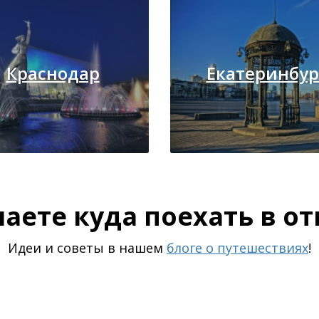
Краснодар
Екатеринбур
наете куда поехать в от
Идеи и советы в нашем
блоге о путешествиях
!