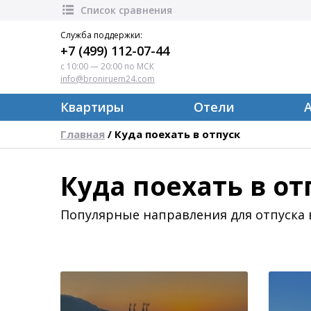
Список сравнения
Служба поддержки:
+7 (499) 112-07-44
с 10:00 — 20:00 по МСК
info@broniruem24.com
Квартиры
Отели
Главная
Куда поехать в отпуск
/
Куда поехать в от
Популярные направления для отпуска 