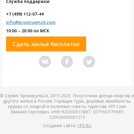
Служба поддержки:
+7 (499) 112-07-44
info@broniruem24.com
10:00 – 20:00 по МСК
Сдать жильё бесплатно
© Сервис Бронируем24, 2013-2025. Посуточная аренда квартир и
другого жилья в России. Горящие туры, дешёвые авиабилеты,
круизы со скидкой и полезные советы туристам. ИП Соин
Михаил Сергеевич, ИНН 920300015887, ОГРН/ОГРНИП
325920000001213
Создание сайта:
1PS.RU