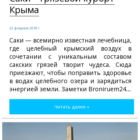
Крыма
22 февраля 2018 г.
Саки — всемирно известная лечебница,
где целебный крымский воздух в
сочетании с уникальным составом
сакских грязей творит чудеса. Сюда
приезжают, чтобы поправить здоровье
в водах целебного озера и зарядиться
энергией земли. Заметки Broniruem24...
Читать далее »