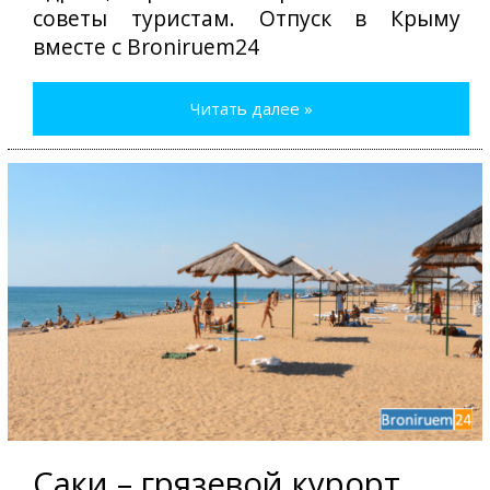
советы туристам. Отпуск в Крыму
вместе с Broniruem24
Читать далее »
Саки – грязевой курорт