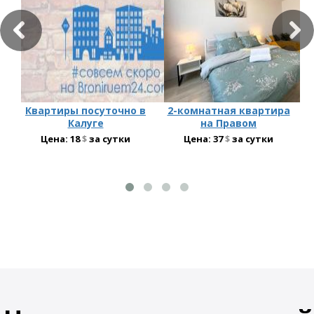
Квартиры посуточно в
2-комнатная квартира
Калуге
на Правом
Цена:
18
$
за сутки
Цена:
37
$
за сутки