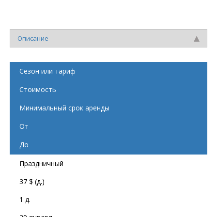
Описание
Сезон или тариф
Стоимость
Минимальный срок аренды
От
До
Праздничный
37 $ (д.)
1 д.