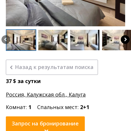
Назад к результатам поиска
37
$
за сутки
Россия, Калужская обл., Калуга
Комнат:
1
Спальных мест:
2+1
Запрос на бронирование