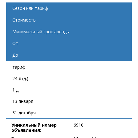
Сезон или тариф
Стоимость
Минимальный срок аренды
От
До
тариф
24 $ (д.)
1 д.
13 января
31 декабря
Уникальный номер
6910
объявления: