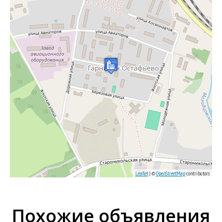
Leaflet
| ©
OpenStreetMap
contributors
Похожие объявления