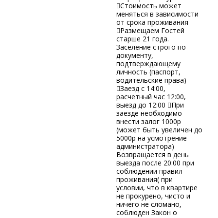
Стоимость может
меняться в зависимости
от срока проживания
Размещаем Гостей
старше 21 года.
Заселение строго по
документу,
подтверждающему
личность (паспорт,
водительские права)
Заезд с 14:00,
расчетный час 12:00,
выезд до 12:00 При
заезде необходимо
внести залог 1000р
(может быть увеличен до
5000р на усмотрение
администратора)
Возвращается в день
выезда после 20:00 при
соблюдении правил
проживания( при
условии, что в квартире
не прокурено, чисто и
ничего не сломано,
соблюден Закон о