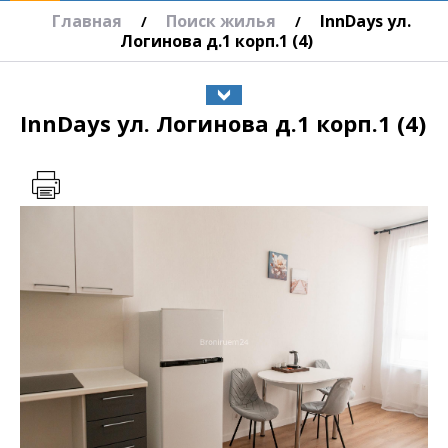
Главная
Поиск жилья
InnDays ул.
/
/
Логинова д.1 корп.1 (4)
InnDays ул. Логинова д.1 корп.1 (4)