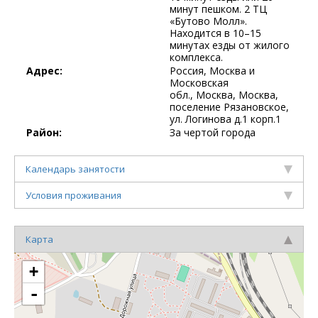
минут пешком. 2 ТЦ
«Бутово Молл».
Находится в 10–15
минутах езды от жилого
комплекса.
Адрес:
Россия, Москва и
Московская
обл., Москва, Москва,
поселение Рязановское,
ул. Логинова д.1 корп.1
Район:
За чертой города
Календарь занятости
Условия проживания
Карта
+
-