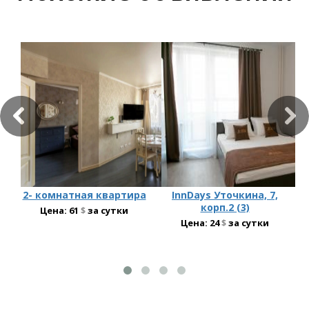
2- комнатная квартира
InnDays Уточкина, 7,
корп.2 (3)
Цена:
61
$
за сутки
Цена:
24
$
за сутки