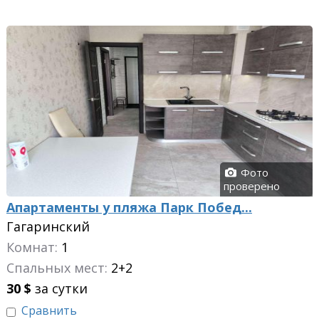
Фото
проверено
Апартаменты у пляжа Парк Побед...
Гагаринский
Комнат:
1
Спальных мест:
2+2
30
$
за сутки
Сравнить