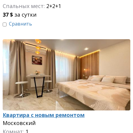
Спальных мест:
2+2+1
37
$
за сутки
Сравнить
Квартира с новым ремонтом
Московский
Комнат:
1