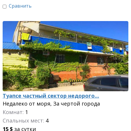
Сравнить
Туапсе частный сектор недорого...
Недалеко от моря, За чертой города
Комнат:
1
Спальных мест:
4
15
$
за сутки