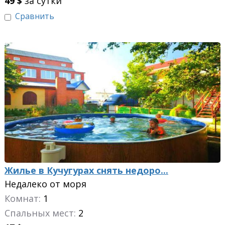
49
$
за сутки
Сравнить
Жилье в Кучугурах снять недоро...
Недалеко от моря
Комнат:
1
Спальных мест:
2