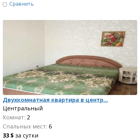
Сравнить
Двухкомнатная квартира в центр...
Центральный
Комнат:
2
Спальных мест:
6
33
$
за сутки