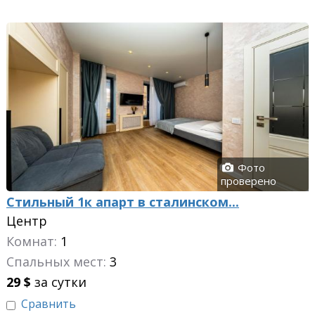
Фото
проверено
Стильный 1к апарт в сталинском...
Центр
Комнат:
1
Спальных мест:
3
29
$
за сутки
Сравнить