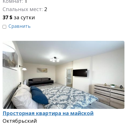
Комнат:
1
Спальных мест:
2
37
$
за сутки
Сравнить
Просторная квартира на майской
Октябрьский