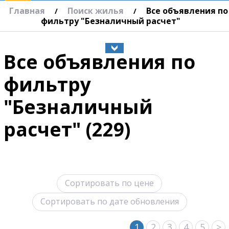
Главная
Поиск жилья
Все объявления по
/
/
фильтру "Безналичный расчет"
Все объявления по
фильтру
"Безналичный
расчет" (229)
Сортировать по цене
Сортировать по дате обновления
1
2
3
4
5
>