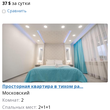
37
$
за сутки
Сравнить
Просторная квартира в тихом ра...
Московский
Комнат:
2
Спальных мест:
2+1+1