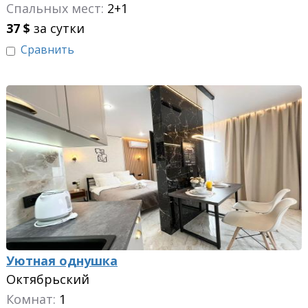
Спальных мест:
2+1
37
$
за сутки
Сравнить
Уютная однушка
Октябрьский
Комнат:
1