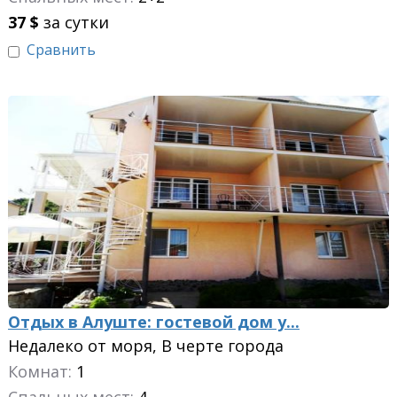
37
$
за сутки
Сравнить
Отдых в Алуште: гостевой дом у...
Недалеко от моря, В черте города
Комнат:
1