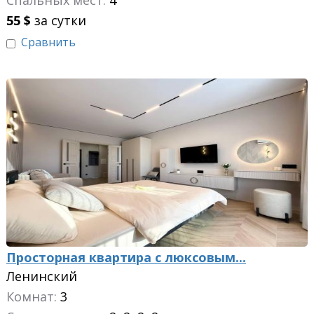
Спальных мест:
4
55
$
за сутки
Сравнить
Просторная квартира с люксовым...
Ленинский
Комнат:
3