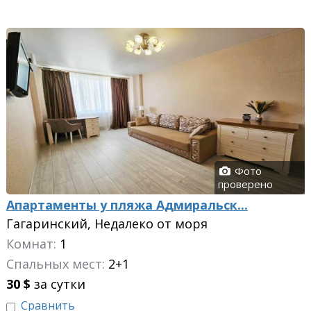
Фото
проверено
Апартаменты у пляжа Адмиральск...
Гагаринский, Недалеко от моря
Комнат:
1
Спальных мест:
2+1
30
$
за сутки
Сравнить