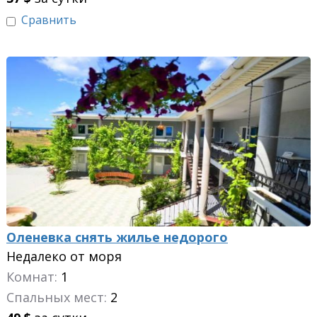
Сравнить
Оленевка снять жилье недорого
Недалеко от моря
Комнат:
1
Спальных мест:
2