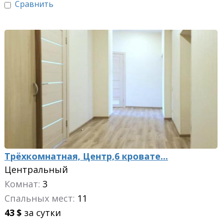
Сравнить
Трёхкомнатная, Центр,6 кровате...
Центральный
Комнат:
3
Спальных мест:
11
43
$
за сутки