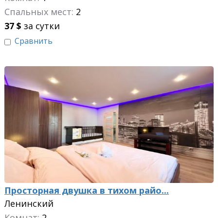
Спальных мест:
2
37
$
за сутки
Сравнить
Просторная двушка в тихом райо...
Ленинский
Комнат:
2