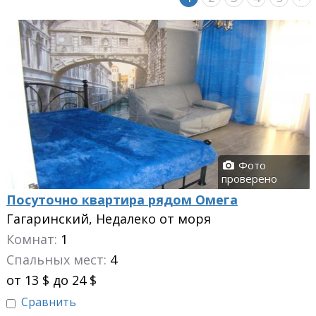
Фото
проверено
Посуточно квартира рядом Омега
Гагаринский, Недалеко от моря
Комнат:
1
Спальных мест:
4
от 13 $ до 24 $
Сравнить