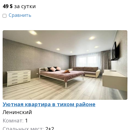
49
$
за сутки
Сравнить
Уютная квартира в тихом районе
Ленинский
Комнат:
1
Спальных мест:
2+2