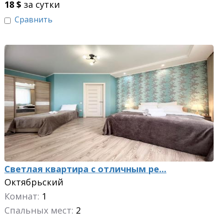
18
$
за сутки
Сравнить
Светлая квартира с отличным ре...
Октябрьский
Комнат:
1
Спальных мест:
2