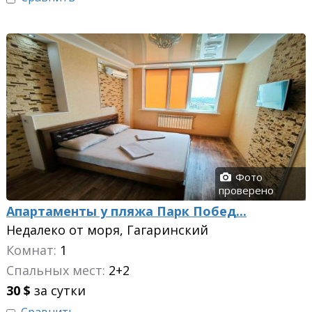
Фото
проверено
Апартаменты у пляжа Парк Побед...
Недалеко от моря, Гагаринский
Комнат:
1
Спальных мест:
2+2
30
$
за сутки