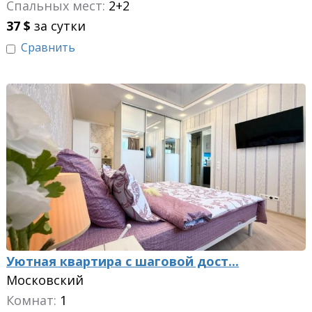
Спальных мест:
2+2
37
$
за сутки
Сравнить
Уютная квартира с шаговой дост...
Московский
Комнат:
1