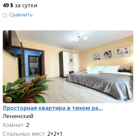
49
$
за сутки
Сравнить
Просторная квартира в тихом ра...
Ленинский
Комнат:
2
Спальных мест:
2+2+1