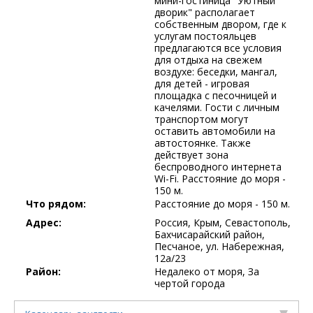
мини-гостиница "Уютный
дворик" располагает
собственным двором, где к
услугам постояльцев
предлагаются все условия
для отдыха на свежем
воздухе: беседки, мангал,
для детей - игровая
площадка с песочницей и
качелями. Гости с личным
транспортом могут
оставить автомобили на
автостоянке. Также
действует зона
беспроводного интернета
Wi-Fi. Расстояние до моря -
150 м.
Что рядом:
Расстояние до моря - 150 м.
Адрес:
Россия, Крым, Севастополь,
Бахчисарайский район,
Песчаное, ул. Набережная,
12а/23
Район:
Недалеко от моря, За
чертой города