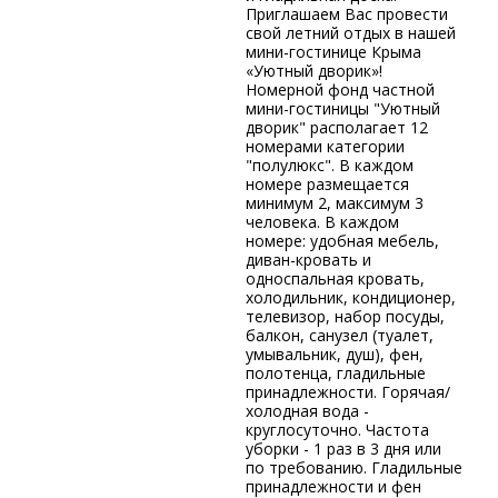
Приглашаем Вас провести
свой летний отдых в нашей
мини-гостинице Крыма
«Уютный дворик»!
Номерной фонд частной
мини-гостиницы "Уютный
дворик" располагает 12
номерами категории
"полулюкс". В каждом
номере размещается
минимум 2, максимум 3
человека. В каждом
номере: удобная мебель,
диван-кровать и
односпальная кровать,
холодильник, кондиционер,
телевизор, набор посуды,
балкон, санузел (туалет,
умывальник, душ), фен,
полотенца, гладильные
принадлежности. Горячая/
холодная вода -
круглосуточно. Частота
уборки - 1 раз в 3 дня или
по требованию. Гладильные
принадлежности и фен