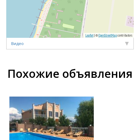
Leaflet
| ©
OpenStreetMap
contributors
Видео
Похожие объявления