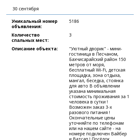
30 сентября
Уникальный номер
5186
объявления:
Количество
3
спальных мест:
Описание объекта:
"Уютный дворик" - мини-
гостиница в Песчаном,
Бахчисарайский район 150
метров от моря,
бесплатный Wi-Fi, детская
площадка, зона отдыха,
мангал, беседка, стоянка
для авто В объявлении
указана минимальная
стоимость проживания за 1
человека в сутки !
Возможен заказ 3-х
разового питания !
Окончательные цены
уточняйте по телефонам
или на нашем сайте - на
номере подключен Вайбер
и Ватсап ! Посёлок