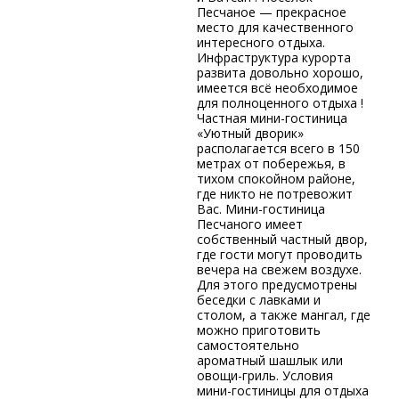
Песчаное — прекрасное
место для качественного
интересного отдыха.
Инфраструктура курорта
развита довольно хорошо,
имеется всё необходимое
для полноценного отдыха !
Частная мини-гостиница
«Уютный дворик»
располагается всего в 150
метрах от побережья, в
тихом спокойном районе,
где никто не потревожит
Вас. Мини-гостиница
Песчаного имеет
собственный частный двор,
где гости могут проводить
вечера на свежем воздухе.
Для этого предусмотрены
беседки с лавками и
столом, а также мангал, где
можно приготовить
самостоятельно
ароматный шашлык или
овощи-гриль. Условия
мини-гостиницы для отдыха