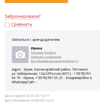
Забронировали?
Сравнить
Связаться с арендодателем
Ирина
Показать телефон
Написать сообщение
Все объявления арендодателя (1)
Адрес : Крым, Бахчисарайский район, Песчаное,
ул. Набережная, 12а/23Россия (МТС) : +7(978)701-
60-79 - Ирина, +7(978)787-55-25 - ВладимирViber и
WhatsAppСайт :..
Дата создания:
22.07.2017 22:17
Дата обновления:
04.08.2025 20:39