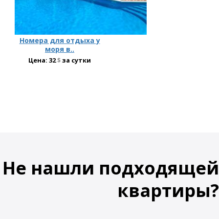
Номера для отдыха у
моря в..
Цена:
32
$
за сутки
Не нашли подходящей
квартиры?