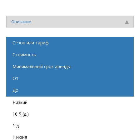
Описание
Сезон или тариф
Стоимость
Минимальный срок аренды
От
До
Низкий
10 $ (д.)
1 д.
1 июня