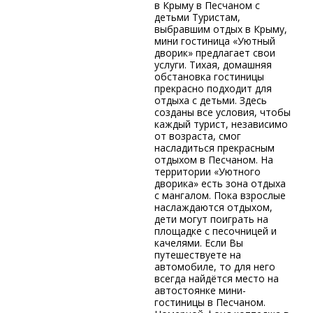
в Крыму в Песчаном с
детьми Туристам,
выбравшим отдых в Крыму,
мини гостиница «Уютный
дворик» предлагает свои
услуги. Тихая, домашняя
обстановка гостиницы
прекрасно подходит для
отдыха с детьми. Здесь
созданы все условия, чтобы
каждый турист, независимо
от возраста, смог
насладиться прекрасным
отдыхом в Песчаном. На
территории «Уютного
дворика» есть зона отдыха
с мангалом. Пока взрослые
наслаждаются отдыхом,
дети могут поиграть на
площадке с песочницей и
качелями. Если Вы
путешествуете на
автомобиле, то для него
всегда найдётся место на
автостоянке мини-
гостиницы в Песчаном.