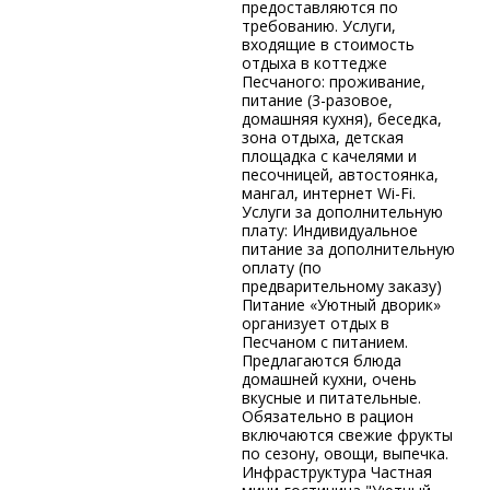
предоставляются по
требованию. Услуги,
входящие в стоимость
отдыха в коттедже
Песчаного: проживание,
питание (3-разовое,
домашняя кухня), беседка,
зона отдыха, детская
площадка с качелями и
песочницей, автостоянка,
мангал, интернет Wi-Fi.
Услуги за дополнительную
плату: Индивидуальное
питание за дополнительную
оплату (по
предварительному заказу)
Питание «Уютный дворик»
организует отдых в
Песчаном с питанием.
Предлагаются блюда
домашней кухни, очень
вкусные и питательные.
Обязательно в рацион
включаются свежие фрукты
по сезону, овощи, выпечка.
Инфраструктура Частная