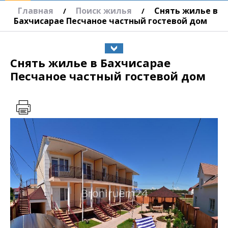
Главная
Поиск жилья
Снять жилье в
/
/
Бахчисарае Песчаное частный гостевой дом
Снять жилье в Бахчисарае
Песчаное частный гостевой дом