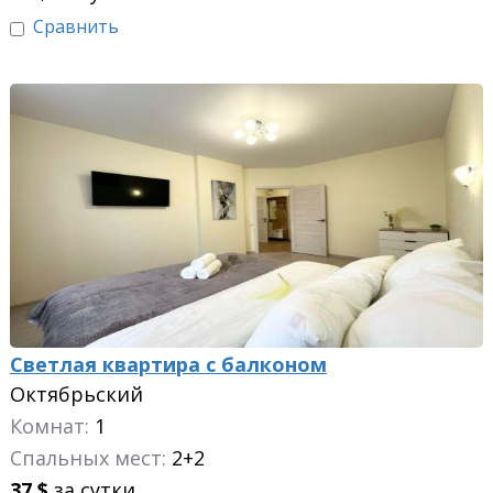
Сравнить
Светлая квартира с балконом
Октябрьский
Комнат:
1
Спальных мест:
2+2
37
$
за сутки