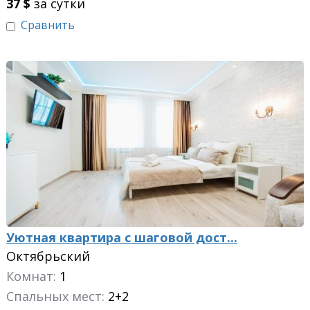
37
$
за сутки
Сравнить
Уютная квартира с шаговой дост...
Октябрьский
Комнат:
1
Спальных мест:
2+2