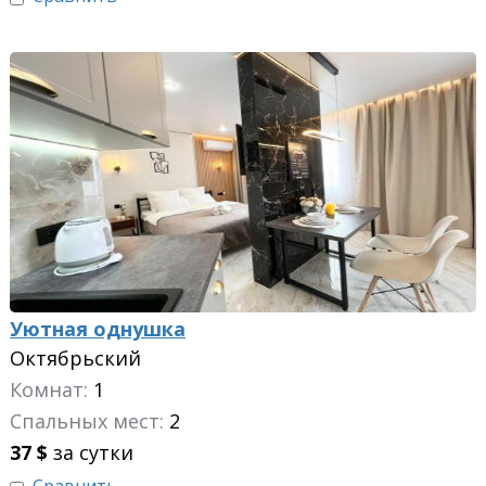
Уютная однушка
Октябрьский
Комнат:
1
Спальных мест:
2
37
$
за сутки