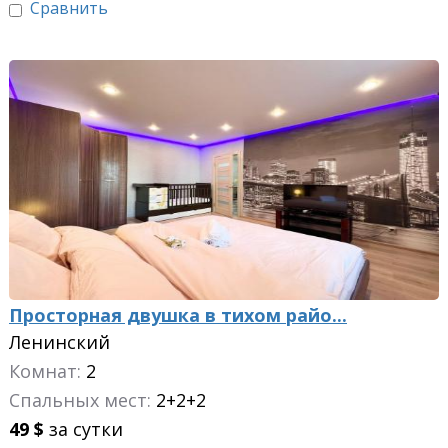
Сравнить
Просторная двушка в тихом райо...
Ленинский
Комнат:
2
Спальных мест:
2+2+2
49
$
за сутки