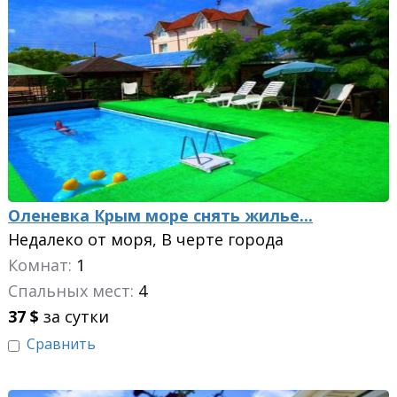
Оленевка Крым море снять жилье...
Недалеко от моря, В черте города
Комнат:
1
Спальных мест:
4
37
$
за сутки
Сравнить