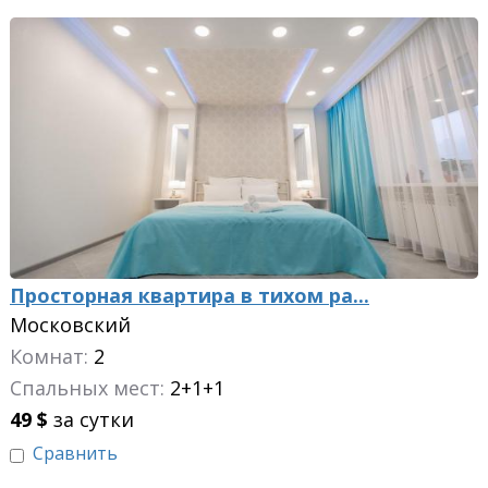
Просторная квартира в тихом ра...
Московский
Комнат:
2
Спальных мест:
2+1+1
49
$
за сутки
Сравнить