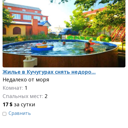
Жилье в Кучугурах снять недоро...
Недалеко от моря
Комнат:
1
Спальных мест:
2
17
$
за сутки
Сравнить