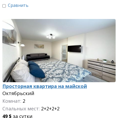
Сравнить
Просторная квартира на майской
Октябрьский
Комнат:
2
Спальных мест:
2+2+2+2
49
$
за сутки