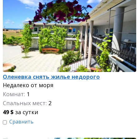
Оленевка снять жилье недорого
Недалеко от моря
Комнат:
1
Спальных мест:
2
49
$
за сутки
Сравнить