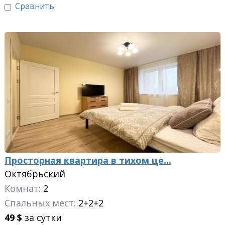
Сравнить
Просторная квартира в тихом це...
Октябрьский
Комнат:
2
Спальных мест:
2+2+2
49
$
за сутки