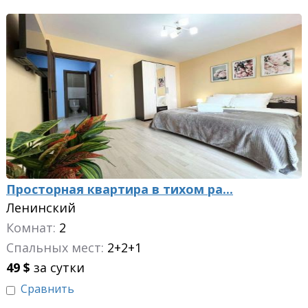
Просторная квартира в тихом ра...
Ленинский
Комнат:
2
Спальных мест:
2+2+1
49
$
за сутки
Сравнить