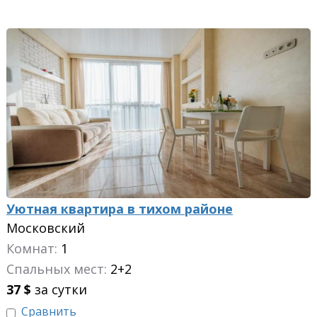
Уютная квартира в тихом районе
Московский
Комнат:
1
Спальных мест:
2+2
37
$
за сутки
Сравнить