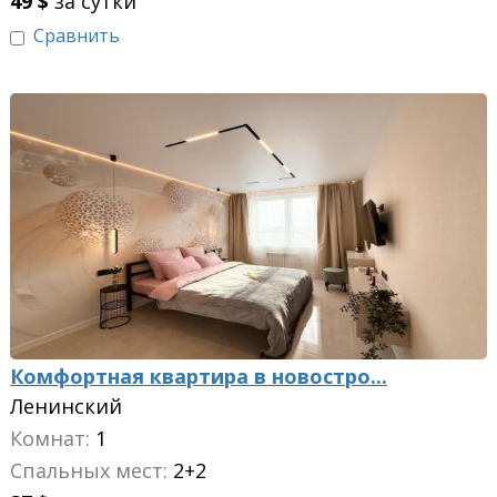
49
$
за сутки
Сравнить
Комфортная квартира в новостро...
Ленинский
Комнат:
1
Спальных мест:
2+2