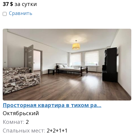
37
$
за сутки
Сравнить
Просторная квартира в тихом ра...
Октябрьский
Комнат:
2
Спальных мест:
2+2+1+1