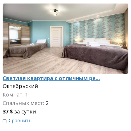
Светлая квартира с отличным ре...
Октябрьский
Комнат:
1
Спальных мест:
2
37
$
за сутки
Сравнить