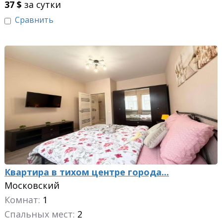
37
$
за сутки
Сравнить
Квартира в тихом центре города...
Московский
Комнат:
1
Спальных мест:
2