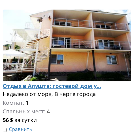
Отдых в Алуште: гостевой дом у...
Недалеко от моря, В черте города
Комнат:
1
Спальных мест:
4
56
$
за сутки
Сравнить