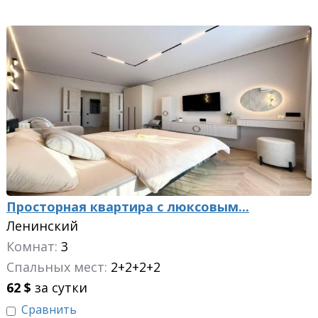
Просторная квартира с люксовым...
Ленинский
Комнат:
3
Спальных мест:
2+2+2+2
62
$
за сутки
Сравнить