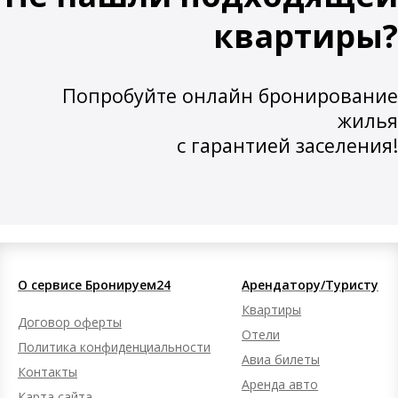
квартиры?
Попробуйте онлайн бронирование
жилья
с гарантией заселения!
О сервисе Бронируем24
Арендатору/Туристу
Квартиры
Договор оферты
Отели
Политика конфиденциальности
Авиа билеты
Контакты
Аренда авто
Карта сайта