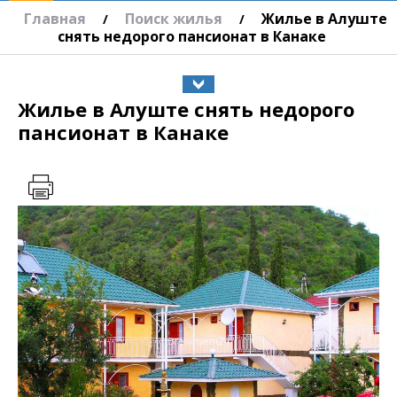
Главная
Поиск жилья
Жилье в Алуште
/
/
снять недорого пансионат в Канаке
Жилье в Алуште снять недорого
пансионат в Канаке