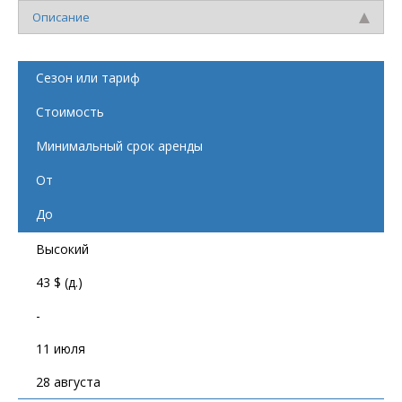
Описание
Сезон или тариф
Стоимость
Минимальный срок аренды
От
До
Высокий
43 $ (д.)
-
11 июля
28 августа