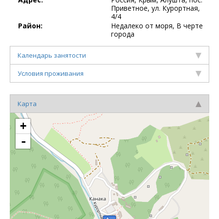
Приветное, ул. Курортная,
4/4
Район:
Недалеко от моря, В черте
города
Календарь занятости
Условия проживания
Карта
+
-