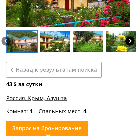
Назад к результатам поиска
43
$
за сутки
Россия, Крым, Алушта
Комнат:
1
Спальных мест:
4
Запрос на бронирование