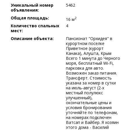
Уникальный номер
5462
объявления:
Общая площадь:
2
16 м
Количество спальных
4
мест:
Описание объекта:
Пансионат "Орхидея" в
курортном поселке
Приветное (курорт
Канака), Алушта, Крым
Всего 1 минута до Черного
моря, бесплатный Wi-Fi,
парковка для авто.
Возможен заказ питания.
Трансферт. Стоимость
указана за номер в сутки
на июль-август (2-х
местный полулюкс
улучшенный),
окончательные цены и
условия бронирования
уточняйте по телефонам,
на номерах подключен
Ватсап и Вайбер. Я хозяин
этого дома - Василий