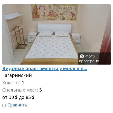
Фото
проверено
Видовые апартаменты у моря в п...
Гагаринский
Комнат:
1
Спальных мест:
3
от 30 $ до 85 $
Сравнить