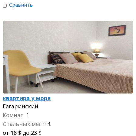
Сравнить
квартира у моря
Гагаринский
Комнат:
1
Спальных мест:
4
от 18 $ до 23 $