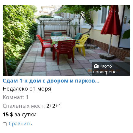
Фото
проверено
Сдам 1-к дом с двором и парков...
Недалеко от моря
Комнат:
1
Спальных мест:
2+2+1
15
$
за сутки
Сравнить