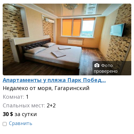
Фото
проверено
Апартаменты у пляжа Парк Побед...
Недалеко от моря, Гагаринский
Комнат:
1
Спальных мест:
2+2
30
$
за сутки
Сравнить