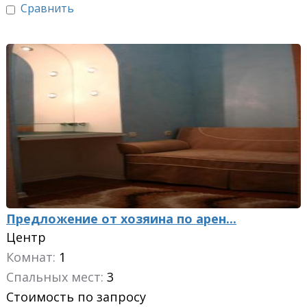
Сравнить
Предложение от хозяина по арен...
Центр
Комнат:
1
Спальных мест:
3
Стоимость по запросу