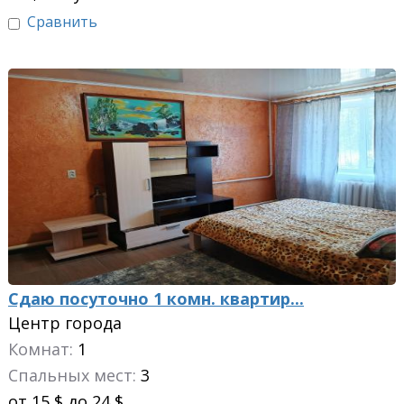
Сравнить
Сдаю посуточно 1 комн. квартир...
Центр города
Комнат:
1
Спальных мест:
3
от 15 $ до 24 $