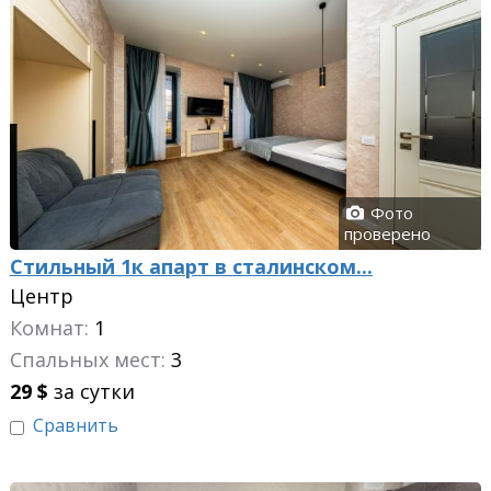
Фото
проверено
Стильный 1к апарт в сталинском...
Центр
Комнат:
1
Спальных мест:
3
29
$
за сутки
Сравнить