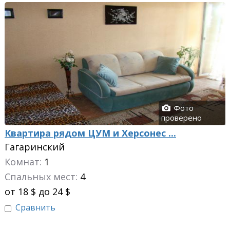
Фото
проверено
Квартира рядом ЦУМ и Херсонес ...
Гагаринский
Комнат:
1
Спальных мест:
4
от 18 $ до 24 $
Сравнить