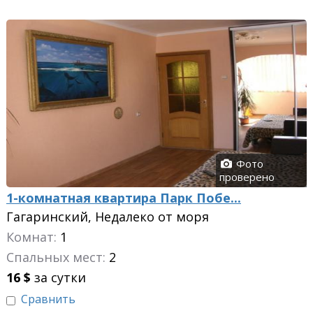
Фото
проверено
1-комнатная квартира Парк Побе...
Гагаринский, Недалеко от моря
Комнат:
1
Спальных мест:
2
16
$
за сутки
Сравнить