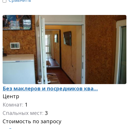
Сравнить
Без маклеров и посредников ква...
Центр
Комнат:
1
Спальных мест:
3
Стоимость по запросу