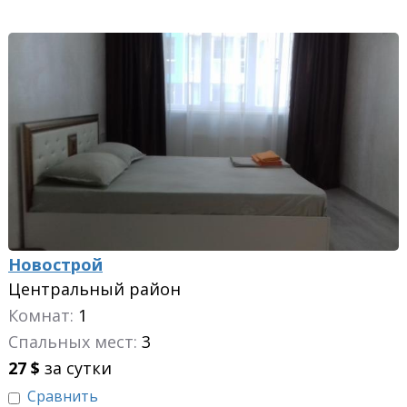
Новострой
Центральный район
Комнат:
1
Спальных мест:
3
27
$
за сутки
Сравнить