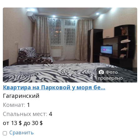
Фото
проверено
Квартира на Парковой у моря бе...
Гагаринский
Комнат:
1
Спальных мест:
4
от 13 $ до 30 $
Сравнить