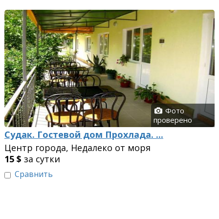
Фото
проверено
Судак. Гостевой дом Прохлада. ...
Центр города, Недалеко от моря
15
$
за сутки
Сравнить