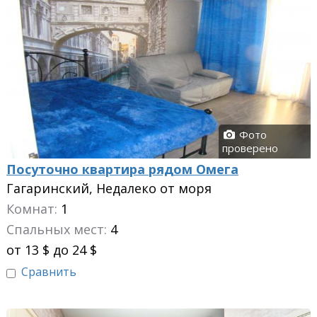
Фото
проверено
Посуточно квартира рядом Омега
Гагаринский, Недалеко от моря
Комнат:
1
Спальных мест:
4
от 13 $ до 24 $
Сравнить