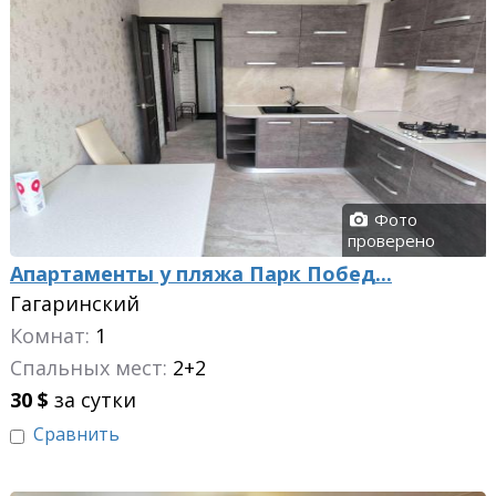
Фото
проверено
Апартаменты у пляжа Парк Побед...
Гагаринский
Комнат:
1
Спальных мест:
2+2
30
$
за сутки
Сравнить