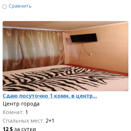
Сравнить
Сдаю посуточно 1 комн. в центр...
Центр города
Комнат:
1
Спальных мест:
2+1
12
$
за сутки