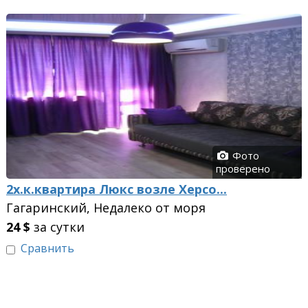
Фото
проверено
2х.к.квартира Люкс возле Херсо...
Гагаринский, Недалеко от моря
24
$
за сутки
Сравнить