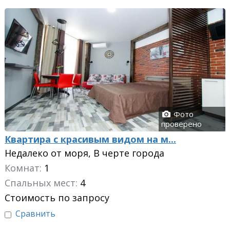
Фото
проверено
Квартира с красивым видом на м...
Недалеко от моря, В черте города
Комнат:
1
Спальных мест:
4
Стоимость по запросу
Сравнить