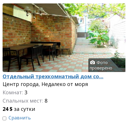
Фото
проверено
Отдельный трехкомнатный дом со...
Центр города, Недалеко от моря
Комнат:
3
Спальных мест:
8
24
$
за сутки
Сравнить