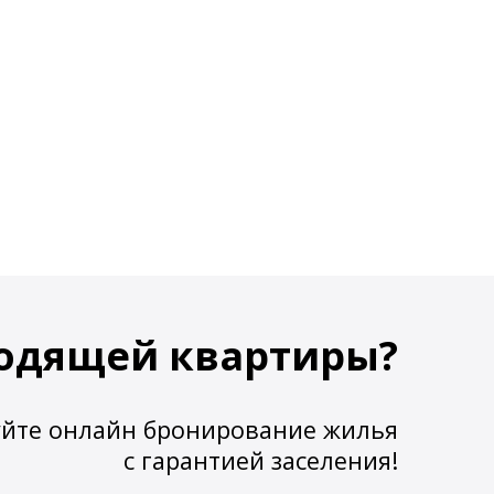
одящей квартиры?
йте онлайн бронирование жилья
с гарантией заселения!