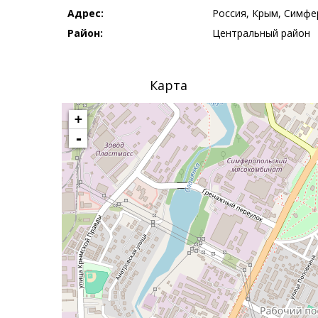
Адрес:
Россия, Крым, Симфер
Район:
Центральный район
Карта
+
-