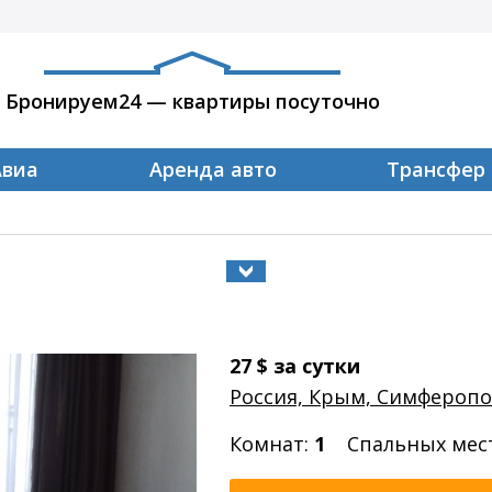
Бронируем24 — квартиры посуточно
Авиа
Аренда авто
Трансфер
27
$
за сутки
Россия, Крым, Симфероп
Комнат:
1
Спальных мес