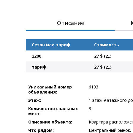
Описание
Сезон или тариф
Стоимость
2200
27 $ (д.)
тариф
27 $ (д.)
Уникальный номер
6103
объявления:
Этаж:
1 этаж 9 этажного д
Количество спальных
3
мест:
Описание объекта:
Квартира расположен
Что рядом:
Центральный рынок.