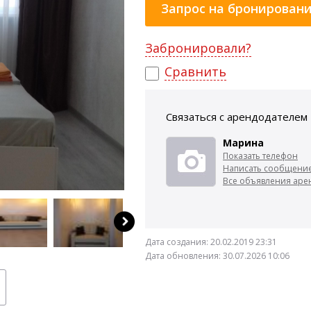
Запрос на бронирован
Забронировали?
Сравнить
Связаться с арендодателем
Марина
Показать телефон
Написать сообщени
Все объявления арен
Дата создания:
20.02.2019 23:31
Дата обновления:
30.07.2026 10:06