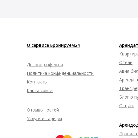
О сервисе Бронируем24
Арендат
Квартир
Отели
Договор оферты
Авиа би
Политика конфиденциальности
Аренда 
Контакты
Трансфе
Карта сайта
Блог о 
Отпуск
Отзывы гостей
Услуги и тарифы
Арендо
Правила