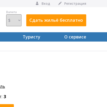
Вход
Регистрация
Валюта
Сдать жильё бесплатно
Туристу
О сервисе
оль
т:
3