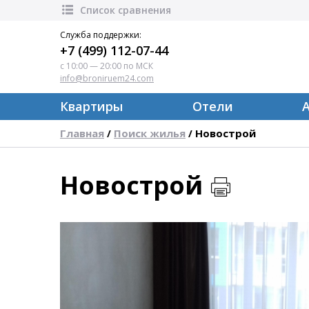
Список сравнения
Служба поддержки:
+7 (499) 112-07-44
с 10:00 — 20:00 по МСК
info@broniruem24.com
Квартиры
Отели
Главная
Поиск жилья
Новострой
/
/
Новострой