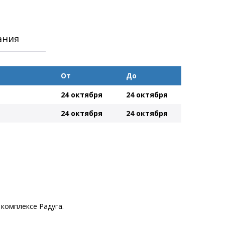
ания
От
До
24 октября
24 октября
24 октября
24 октября
комплексе Радуга.