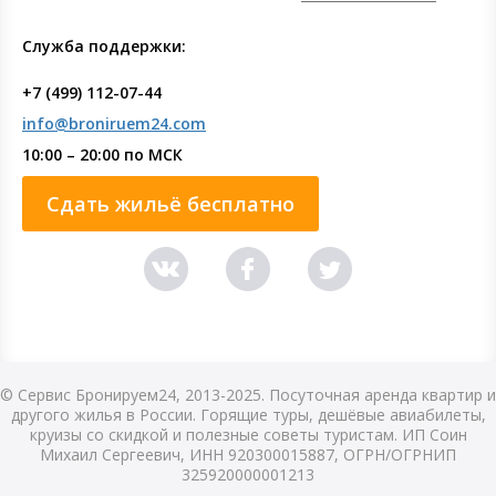
Служба поддержки:
+7 (499) 112-07-44
info@broniruem24.com
10:00 – 20:00 по МСК
Сдать жильё бесплатно
© Сервис Бронируем24, 2013-2025. Посуточная аренда квартир и
другого жилья в России. Горящие туры, дешёвые авиабилеты,
круизы со скидкой и полезные советы туристам. ИП Соин
Михаил Сергеевич, ИНН 920300015887, ОГРН/ОГРНИП
325920000001213