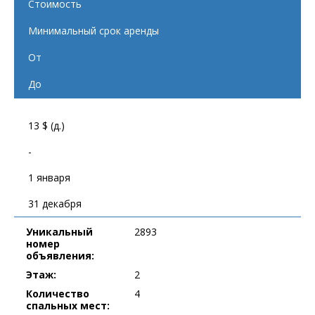
Стоимость
Минимальный срок аренды
От
До
13 $ (д.)
-
1 января
31 декабря
Уникальный
2893
номер
объявления:
Этаж:
2
Количество
4
спальных мест: