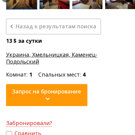
Назад к результатам поиска
13
$
за сутки
Украина, Хмельницкая, Каменец-
Подольский
Комнат:
1
Спальных мест:
4
Запрос на бронирование
Забронировали?
Сравнить