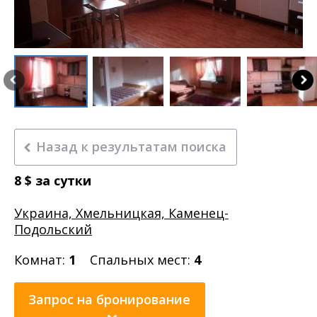
Назад к результатам поиска
8
$
за сутки
Украина, Хмельницкая, Каменец-
Подольский
Комнат:
1
Спальных мест:
4
Запрос на бронирование