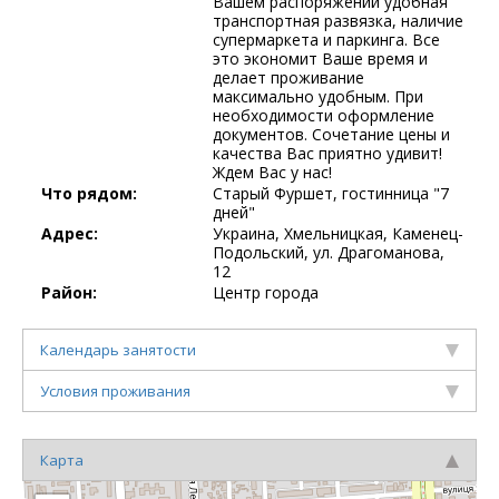
Вашем распоряжении удобная
транспортная развязка, наличие
супермаркета и паркинга. Все
это экономит Ваше время и
делает проживание
максимально удобным. При
необходимости оформление
документов. Сочетание цены и
качества Вас приятно удивит!
Ждем Вас у нас!
Что рядом:
Старый Фуршет, гостинница "7
дней"
Адрес:
Украина, Хмельницкая, Каменец-
Подольский, ул. Драгоманова,
12
Район:
Центр города
Календарь занятости
Условия проживания
Карта