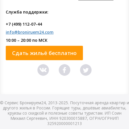
Служба поддержки:
+7 (499) 112-07-44
info@broniruem24.com
10:00 – 20:00 по МСК
Сдать жильё бесплатно
© Сервис Бронируем24, 2013-2025. Посуточная аренда квартир и
другого жилья в России. Горящие туры, дешёвые авиабилеты,
круизы со скидкой и полезные советы туристам. ИП Соин
Михаил Сергеевич, ИНН 920300015887, ОГРН/ОГРНИП
325920000001213