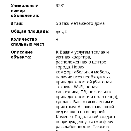
Уникальный
3231
номер
объявления:
Этаж:
5 этаж 9 этажного дома
Общая площадь:
2
35 м
Количество
4
спальных мест:
Описание
К Вашим услугам теплая и
объекта:
уютная квартира,
расположенная в центре
города. Новая
комфортабельная мебель,
наличие всех необходимых
принадлежностей (бытовая
техника, Wi-Fi, новая
сантехника, ТВ, постельные
принадлежности и полотенца),
сделает Ваш отдых легким и
приятным. А захватывающий
вид из окна на вечерний
Каменец-Подольский создаст
непринужденную атмосферу
расслабленности. Также в