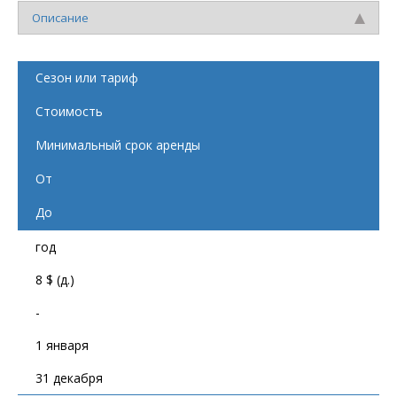
Описание
Сезон или тариф
Стоимость
Минимальный срок аренды
От
До
год
8 $ (д.)
-
1 января
31 декабря