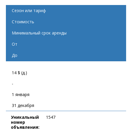
Сезон или тариф
Стоимость
Минимальный срок аренды
От
До
14 $ (д.)
-
1 января
31 декабря
Уникальный
1547
номер
объявления: