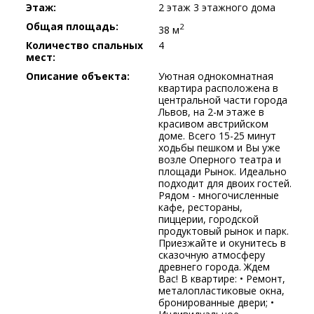
Этаж:
2 этаж 3 этажного дома
Общая площадь:
2
38 м
Количество спальных
4
мест:
Описание объекта:
Уютная однокомнатная
квартира расположена в
центральной части города
Львов, на 2-м этаже в
красивом австрийском
доме. Всего 15-25 минут
ходьбы пешком и Вы уже
возле Оперного театра и
площади Рынок. Идеально
подходит для двоих гостей.
Рядом - многочисленные
кафе, рестораны,
пиццерии, городской
продуктовый рынок и парк.
Приезжайте и окунитесь в
сказочную атмосферу
древнего города. Ждем
Вас! В квартире: • Ремонт,
металопластиковые окна,
бронированные двери; •