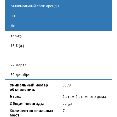
Минимальный срок аренды
От
До
тариф
18 $ (д.)
-
22 марта
30 декабря
Уникальный номер
5579
объявления:
Этаж:
9 этаж 9 этажного дома
Общая площадь:
2
65 м
Количество спальных
7
мест: