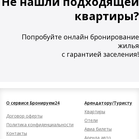
Не нашли подходящей
квартиры?
Попробуйте онлайн бронирование
жилья
с гарантией заселения!
О сервисе Бронируем24
Арендатору/Туристу
Квартиры
Договор оферты
Отели
Политика конфиденциальности
Авиа билеты
Контакты
Аренда авто