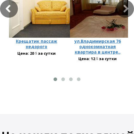
Крещатик пассаж
ул.Владимирская 76
недорого
однокомнатная
квартира в центре..
Цена:
20
$
за сутки
Цена:
12
$
за сутки