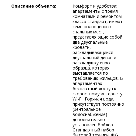
Описание объекта:
Комфорт и удобства:
апартаменты с тремя
комнатами и ремонтом
класса стандарт, имеют
семь полноценных
спальных мест,
представляющие собой
две двуспальные
кровати,
раскладывающийся
двуспальный диван и
раскладушку евро
образца, которая
выставляется по
требованию жильцов. В
апартаментах -
бесплатный доступ к
скоростному интернету
Wi-FI. Горячая вода,
присутствует постоянно
(центральное
водоснабжение)
дополнительно
установлен бойлер.
Стандартный набор
бытовой техники: ЖК-