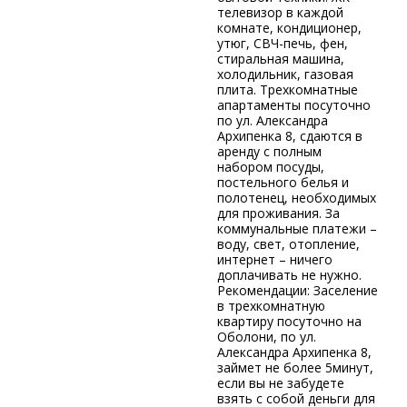
телевизор в каждой
комнате, кондиционер,
утюг, СВЧ-печь, фен,
стиральная машина,
холодильник, газовая
плита. Трехкомнатные
апартаменты посуточно
по ул. Александра
Архипенка 8, сдаются в
аренду с полным
набором посуды,
постельного белья и
полотенец, необходимых
для проживания. За
коммунальные платежи –
воду, свет, отопление,
интернет – ничего
доплачивать не нужно.
Рекомендации: Заселение
в трехкомнатную
квартиру посуточно на
Оболони, по ул.
Александра Архипенка 8,
займет не более 5минут,
если вы не забудете
взять с собой деньги для