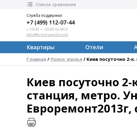
Список сравнения
Служба поддержки:
+7 (499) 112-07-44
с 10:00 — 20:00 по МСК
info@broniruem24.com
Квартиры
Отели
Главная
Поиск жилья
Киев посуточно 2-к. 
/
/
Киев посуточно 2-к.
станция, метро. Ун
Евроремонт2013г, с