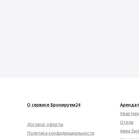
О сервисе Бронируем24
Арендат
Квартир
Отели
Договор оферты
Авиа би
Политика конфиденциальности