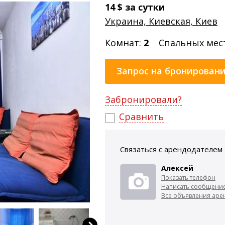
14
$
за сутки
Украина, Киевская, Киев
Комнат:
2
Спальных мес
Запрос на бронирован
Забронировали?
Сравнить
Связаться с арендодателем
Алексей
Показать телефон
Написать сообщени
Все объявления арен