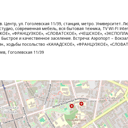
в. Центр, ул. Гоголевская 11/39, станция, метро. Университет. Лю
студио, современная мебель, вся бытовая техника, ТV WI-FI Inter
КОЕ», «ФРАНЦУЗКОЕ», «СЛОВАТСКОЕ», «ЧЕШСКОЕ», «ЭКСПОПЛАЗА»
Быстрое и качественное заселение. Встреча: Аэропорт – Вокзал
мин., ходьбы посольство «КАНАДСКОЕ», «ФРАНЦУЗКОЕ», «СЛОВ
иев, Гоголевская 11/39