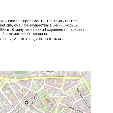
кс – класса. Евроремонт2013г, стиль Hi -Tech,
net свч, сма. Преимущества: в 5-мин., ходьбы
 в 10-минутах на такси! охраняемая парковка
. Без комиссии! От хозяина
АТСКОЕ», «ЧЕШСКОЕ», «ЭКСПОПЛАЗА»