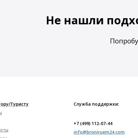
Не нашли подх
Попробу
ору/Туристу
Служба поддержки:
ы
+7 (499) 112-07-44
леты
info@broniruem24.com