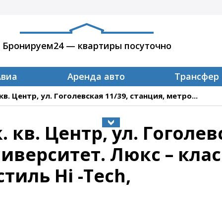
Бронируем24 — квартиры посуточно
Авиа
Аренда авто
Трансфер
кв. Центр, ул. Гоголевская 11/39, станция, метро...
 кв. Центр, ул. Гоголев
иверситет. Люкс – клас
тиль Hi -Tech,