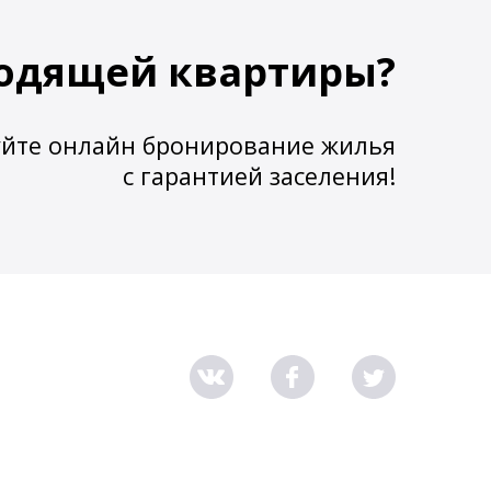
одящей квартиры?
йте онлайн бронирование жилья
с гарантией заселения!