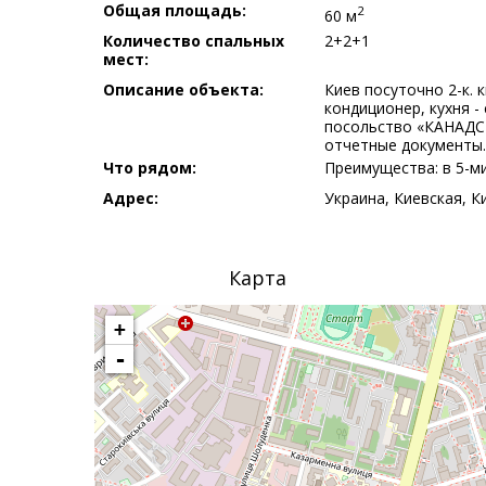
Общая площадь:
2
60 м
Количество спальных
2+2+1
мест:
Описание объекта:
Киев посуточно 2-к. к
кондиционер, кухня - 
посольство «КАНАДС
отчетные документы. 
Что рядом:
Преимущества: в 5-
Адрес:
Украина, Киевская, К
Карта
+
-