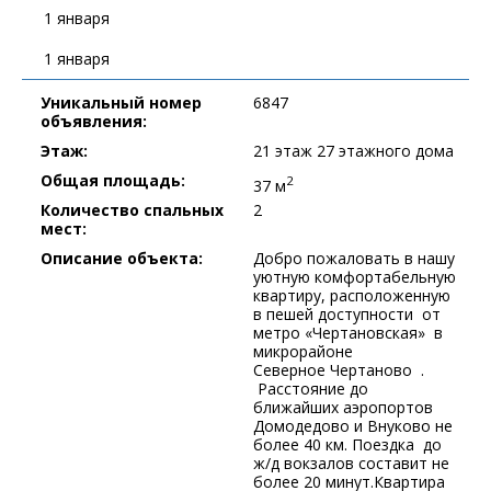
1 января
1 января
Уникальный номер
6847
объявления:
Этаж:
21 этаж 27 этажного дома
Общая площадь:
2
37 м
Количество спальных
2
мест:
Описание объекта:
Добро пожаловать в нашу
уютную комфортабельную
квартиру, расположенную
в пешей доступности от
метро «Чертановская» в
микрорайоне
Северное Чертаново .
Расстояние до
ближайших аэропортов
Домодедово и Внуково не
более 40 км. Поездка до
ж/д вокзалов составит не
более 20 минут.Квартира