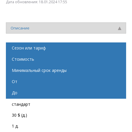
Дата обновления:
18.01.2024 17:55
Описание
Сезон или тариф
Стоимость
Минимальный срок аренды
От
До
стандарт
30 $ (д.)
1 д.