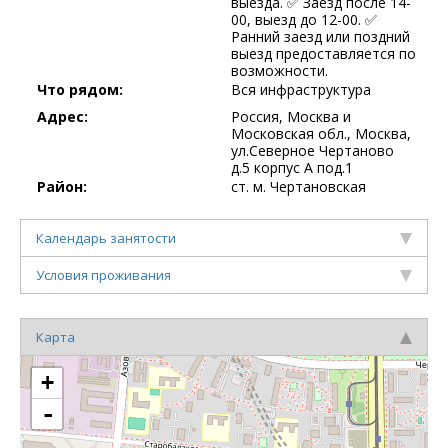
выезда. ✅ Заезд после 14-
00, выезд до 12-00. ✅
Ранний заезд или поздний
выезд предоставляется по
возможности.
Что рядом:
Вся инфраструктура
Адрес:
Россия, Москва и
Московская обл., Москва,
ул.Северное Чертаново
д.5 корпус А под.1
Район:
ст. м. Чертановская
Календарь занятости
Условия проживания
Карта
+
-