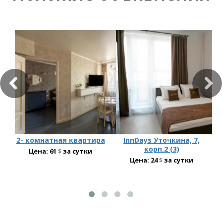
2- комнатная квартира
InnDays Уточкина, 7,
корп.2 (3)
Цена:
61
$
за сутки
Цена:
24
$
за сутки