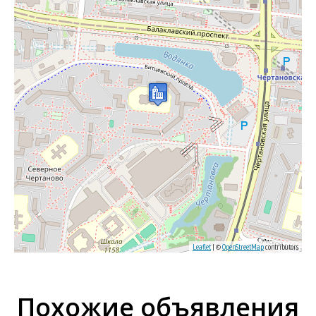
Leaflet
| ©
OpenStreetMap
contributors
Похожие объявления