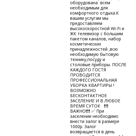
оборудована всем
необходимым для
комфортного отдыха.К
вашим услугам мы
предоставляем
высокоскоростной Wi-Fi и
ЖК телевизор с большим
пакетом каналов, набор
косметических
принадлежностей ,всю
необходимую бытовую
технику,посуду и
столовые приборы. ПОСЛЕ
КАЖДОГО ГОСТЯ
ПРОВОДИТСЯ
ПРОФЕССИОНАЛЬНАЯ
УБОРКА КВАРТИРЫ !
ВОЗМОЖНО
БЕСКОНТАКТНОЕ
ЗАСЕЛЕНИЕ И В ЛЮБОЕ
ВРЕМЯ СУТОК ❗️❗️❗️
ВАЖНО❗️❗️❗️ ✅ При
заселении необходимо
внести залог в размере
1000р. Залог
возвращается в день