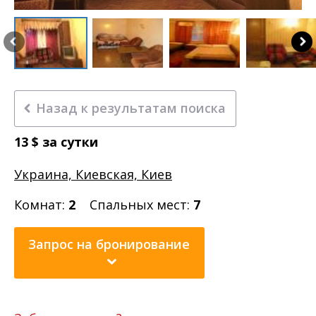
Назад к результатам поиска
13
$
за сутки
Украина, Киевская, Киев
Комнат:
2
Спальных мест:
7
Запрос на бронирование