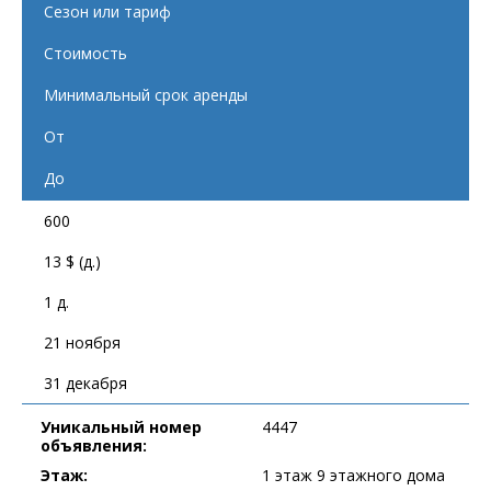
Сезон или тариф
Стоимость
Минимальный срок аренды
От
До
600
13 $ (д.)
1 д.
21 ноября
31 декабря
Уникальный номер
4447
объявления:
Этаж:
1 этаж 9 этажного дома