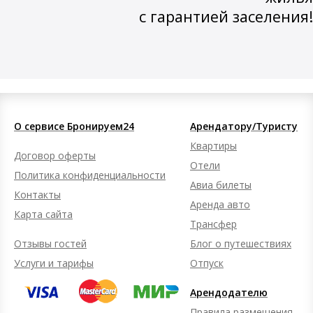
с гарантией заселения!
О сервисе Бронируем24
Арендатору/Туристу
Квартиры
Договор оферты
Отели
Политика конфиденциальности
Авиа билеты
Контакты
Аренда авто
Карта сайта
Трансфер
Отзывы гостей
Блог о путешествиях
Услуги и тарифы
Отпуск
Арендодателю
Правила размещения