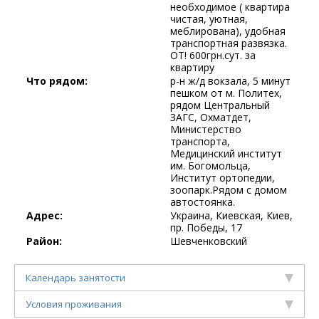
необходимое ( квартира
чистая, уютная,
меблирована), удобная
транспортная развязка.
ОТ! 600грн.сут. за
квартиру
Что рядом:
р-н ж/д вокзала, 5 минут
пешком от м. Политех,
рядом Центральный
ЗАГС, Охматдет,
Министерство
транспорта,
Медицинский институт
им. Богомольца,
Институт ортопедии,
зоопарк.Рядом с домом
автостоянка.
Адрес:
Украина, Киевская, Киев,
пр. Победы, 17
Район:
Шевченковский
Календарь занятости
Условия проживания