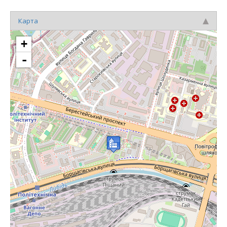
Карта
+
-