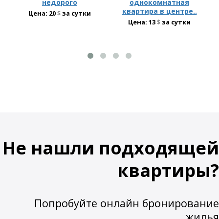
недорого
однокомнатная
квартира в центре..
Цена:
20
$
за сутки
Цена:
13
$
за сутки
Не нашли подходящей
квартиры?
Попробуйте онлайн бронирование
жилья