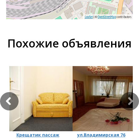
Leaflet
| ©
OpenStreetMap
contributors
Похожие объявления
Крещатик пассаж
ул.Владимирская 76