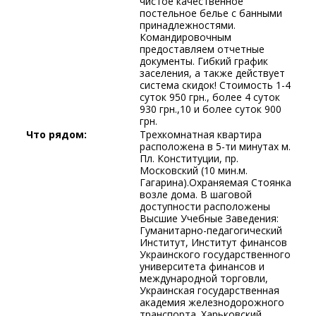
чистое качественное
постельное белье с банными
принадлежностями.
Командировочным
предоставляем отчетные
документы. Гибкий график
заселения, а также действует
система скидок! Стоимость 1-4
суток 950 грн., более 4 суток
930 грн.,10 и более суток 900
грн.
Что рядом:
Трехкомнатная квартира
расположена в 5-ти минутах м.
Пл. Конституции, пр.
Московский (10 мин.м.
Гагарина).Охраняемая Стоянка
возле дома. В шаговой
доступности расположены
Высшие Учебные Заведения:
Гуманитарно-педагогический
Институт, Институт финансов
Украинского государственного
университета финансов и
международной торговли,
Украинская государственная
академия железнодорожного
транспорта. Харьковский