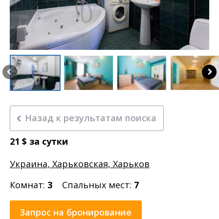
Назад к результатам поиска
21
$
за сутки
Украина, Харьковская, Харьков
Комнат:
3
Спальных мест:
7
Запрос на бронирование