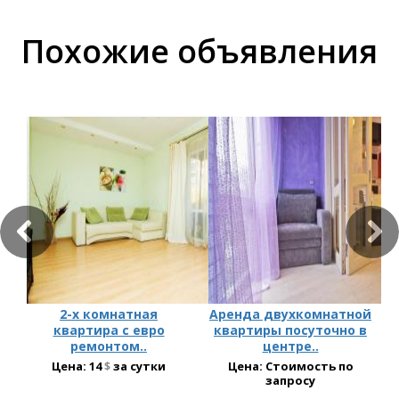
Похожие объявления
2-х комнатная
Аренда двухкомнатной
квартира с евро
квартиры посуточно в
ремонтом..
центре..
Цена:
14
$
за сутки
Цена: Стоимость по
запросу