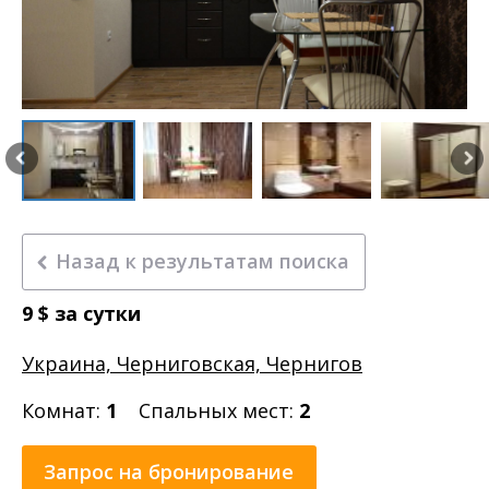
Назад к результатам поиска
9
$
за сутки
Украина, Черниговская, Чернигов
Комнат:
1
Спальных мест:
2
Запрос на бронирование