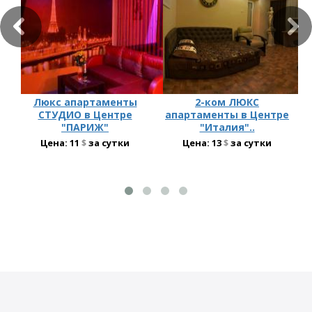
Люкс апартаменты
2-ком ЛЮКС
СТУДИО в Центре
апартаменты в Центре
"ПАРИЖ"
"Италия"..
Цена:
11
$
за сутки
Цена:
13
$
за сутки