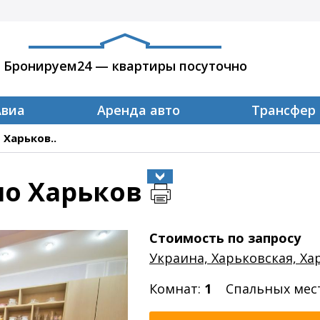
Бронируем24 — квартиры посуточно
Авиа
Аренда авто
Трансфер
 Харьков..
но Харьков
Стоимость по запросу
Украина, Харьковская, Ха
Комнат:
1
Спальных мес