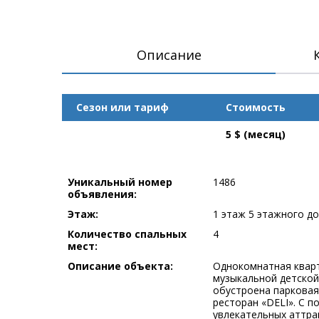
Описание
Сезон или тариф
Стоимость
5 $ (месяц)
Уникальный номер
1486
объявления:
Этаж:
1 этаж 5 этажного д
Количество спальных
4
мест:
Описание объекта:
Однокомнатная кварт
музыкальной детской
обустроена парковая 
ресторан «DELI». С 
увлекательных аттра