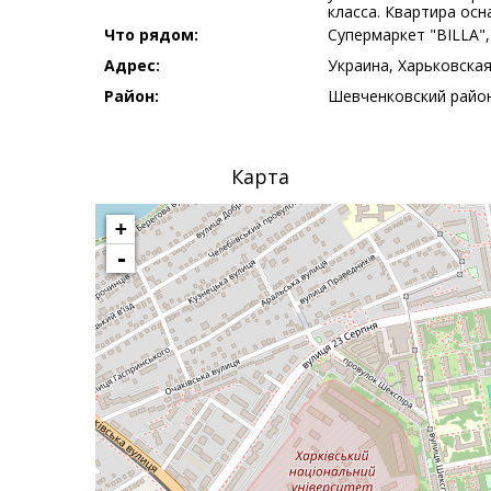
класса. Квартира ос
Что рядом:
Супермаркет "BILLA"
Адрес:
Украина, Харьковская,
Район:
Шевченковский райо
Карта
+
-