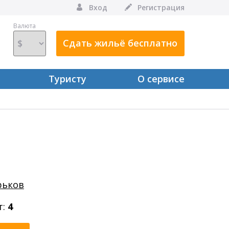
Вход
Регистрация
Валюта
Сдать жильё бесплатно
Туристу
О сервисе
рьков
т:
4