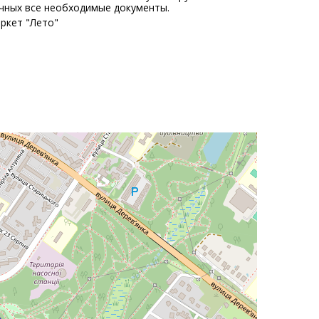
очных все необходимые документы.
ркет "Лето"