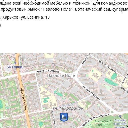
нащена всей необходимой мебелью и техникой. Для командиров
, продуктовый рынок "Павлово Поле", Ботанический сад, cуперма
 Харьков, ул. Есенина, 10
н