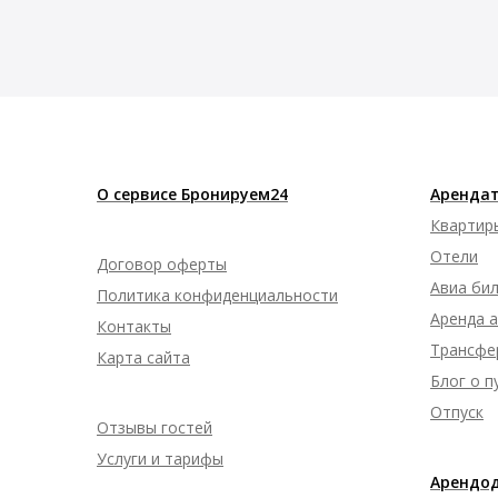
О сервисе Бронируем24
Арендат
Квартир
Отели
Договор оферты
Авиа би
Политика конфиденциальности
Аренда 
Контакты
Трансфе
Карта сайта
Блог о 
Отпуск
Отзывы гостей
Услуги и тарифы
Арендо