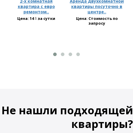
2-х комнатная
Аренда двухкомнатной
квартира с евро
квартиры посуточно в
ремонтом..
центре..
Цена:
14
$
за сутки
Цена: Стоимость по
запросу
Не нашли подходящей
квартиры?