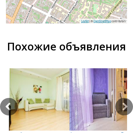
Leaflet
| ©
OpenStreetMap
contributors
Похожие объявления