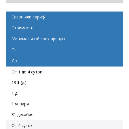
Сезон или тариф
Стоимость
Минимальный срок аренды
От
До
От 1 до 4 суток
13 $ (д.)
1 д.
1 января
31 декабря
От 4 суток