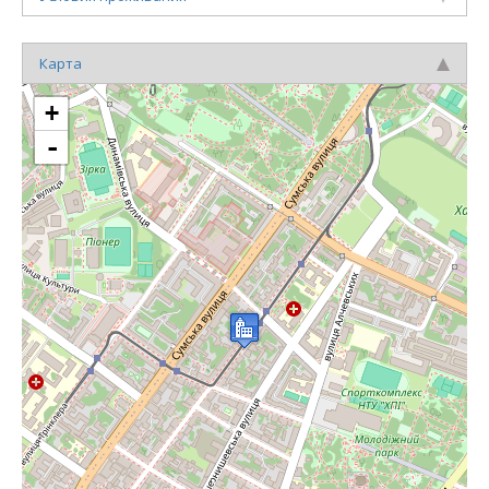
Карта
+
-