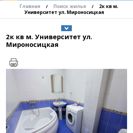
Главная
Поиск жилья
2к кв м.
/
/
Университет ул. Мироносицкая
2к кв м. Университет ул.
Мироносицкая