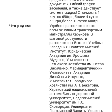
документы. Гибкий график
заселения, а также действует
система скидок! Стоимость 1-
4суток 650грн,более 4 суток
630грн,более 10суток 600грн.
Что рядом:
Удобное расположение ко
всем основным транспортным
магистралям Харькова. В
шаговой доступности
расположены Высшие Учебные
Заведения: Политехнический
Институт, Юридическая
Академия им. Ярослава
Мудрого, Университет
Сельского Хозяйства им. Петра
Василенко, Фармацевтический
Университет, Академия
Дизайна и Искусств,
Университет Городского
Хозяйства им. А.Н. Бекетова,
Харьковский национальный
автомобильно-дорожный
университет, Педагогический
университет им. Г.С.
Сковороды, Университет
Гражданской Защиты Украины,