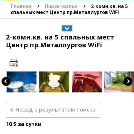
Главная
Поиск жилья
2-комн.кв. на 5
/
/
спальных мест Центр пр.Металлургов WiFi
2-комн.кв. на 5 спальных мест
Центр пр.Металлургов WiFi
Назад к результатам поиска
10
$
за сутки