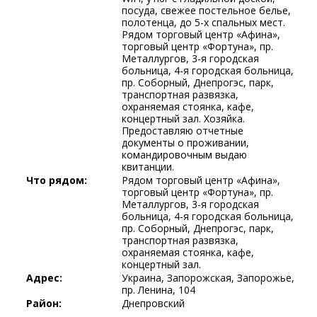
посуда, свежее постельное белье,
полотенца, до 5-x спальных мест.
Рядом торговый центр «Афина»,
торговый центр «Фортуна», пр.
Металлургов, 3-я городская
больница, 4-я городская больница,
пр. Соборный, Днепрогэс, парк,
транспортная развязка,
охраняемая стоянка, кафе,
концертный зал. Хозяйка.
Предоставляю отчетные
документы о проживании,
командировочным выдаю
квитанции.
Что рядом:
Рядом торговый центр «Афина»,
торговый центр «Фортуна», пр.
Металлургов, 3-я городская
больница, 4-я городская больница,
пр. Соборный, Днепрогэс, парк,
транспортная развязка,
охраняемая стоянка, кафе,
концертный зал.
Адрес:
Украина, Запорожская, Запорожье,
пр. Ленина, 104
Район:
Днепровский