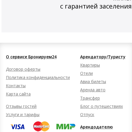
с гарантией заселения
О сервисе Бронируем24
Арендатору/Туристу
Квартиры
Договор оферты
Отели
Политика конфиденциальности
Авиа билеты
Контакты
Аренда авто
Карта сайта
Трансфер
Отзывы гостей
Блог о путешествиях
Услуги и тарифы
Отпуск
Арендодателю