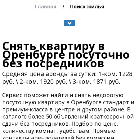
Главная
Поиск жилья
/
Снять квартиру в
Оренбурге посуточно
без посредников
Средняя цена аренды за сутки: 1-ком. 1228
руб. \ 2-ком. 1920 руб. \ 3-ком. 1871 руб.
Сервис поможет найти и снять недорогую
посуточную квартиру в Оренбурге стандарт и
премиум-класса в центре и другом районе. В
каталоге более 50 объявлений краткосрочной
сдачи без посредников. Подбор по цене,
количеству комнат, удобствам. Прямые
контакты арендодателей без комиссии.