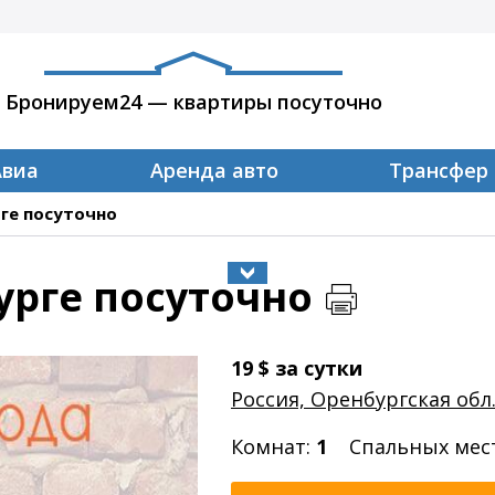
Бронируем24 — квартиры посуточно
Авиа
Аренда авто
Трансфер
ге посуточно
урге посуточно
19
$
за сутки
Россия, Оренбургская обл
Комнат:
1
Спальных мес