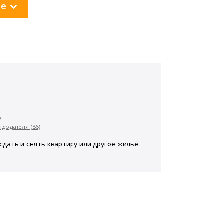
ие
е
додателя (86)
сдать и снять квартиру или другое жилье