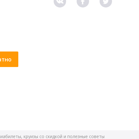
атно
виабилеты, круизы со скидкой и полезные советы