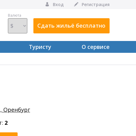
Вход
Регистрация
Валюта
Сдать жильё бесплатно
Туристу
О сервисе
., Оренбург
т:
2