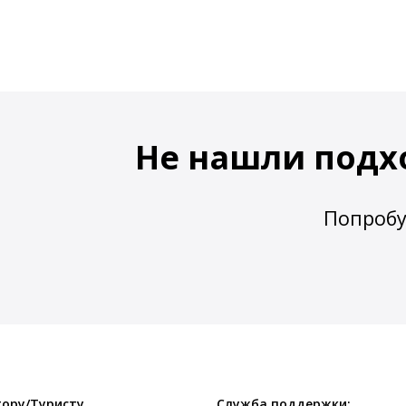
Не нашли подх
Попробу
ору/Туристу
Служба поддержки: