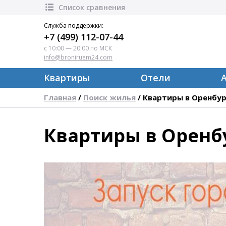
Список сравнения
Служба поддержки:
+7 (499) 112-07-44
с 10:00 — 20:00 по МСК
info@broniruem24.com
Квартиры
Отели
Главная
Поиск жилья
Квартиры в Оренбур
/
/
Квартиры в Оренб