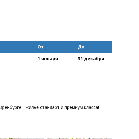
От
До
1 января
31 декабря
Оренбурге - жилье стандарт и премиум класса!