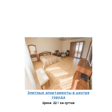
Элитные апартаменты в центре
города
Цена:
22
$
за сутки