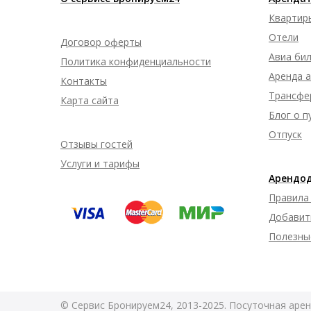
Квартир
Отели
Договор оферты
Авиа би
Политика конфиденциальности
Аренда 
Контакты
Трансфе
Карта сайта
Блог о 
Отпуск
Отзывы гостей
Услуги и тарифы
Арендо
Правила
Добавит
Полезны
© Сервис Бронируем24, 2013-2025. Посуточная арен