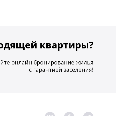
одящей квартиры?
йте онлайн бронирование жилья
с гарантией заселения!