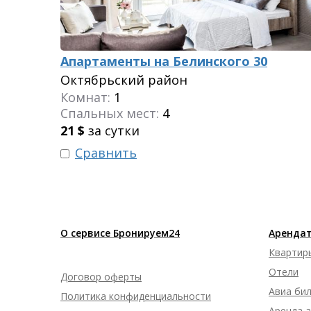
Апартаменты на Белинского 30
Октябрьский район
Комнат:
1
Спальных мест:
4
21
$
за сутки
Сравнить
О сервисе Бронируем24
Арендат
Квартир
Отели
Договор оферты
Авиа би
Политика конфиденциальности
Аренда 