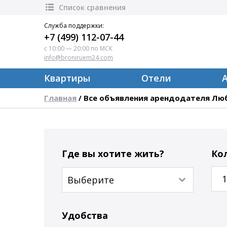
Список сравнения
Служба поддержки:
+7 (499) 112-07-44
с 10:00 — 20:00 по МСК
info@broniruem24.com
Квартиры
Отели
Главная
Все объявления арендодателя Лю
/
Где вы хотите жить?
Ко
1
Удобства