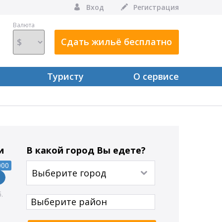
Вход
Регистрация
Валюта
Сдать жильё бесплатно
Туристу
О сервисе
и
В какой город Вы едете?
000
Выберите город
Выберите район