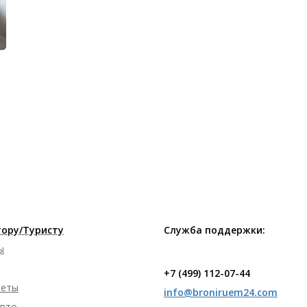
ору/Туристу
Служба поддержки:
ы
+7 (499) 112-07-44
леты
info@broniruem24.com
авто