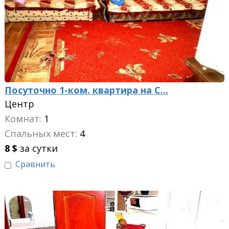
Посуточно 1-ком. квартира на С...
Центр
Комнат:
1
Спальных мест:
4
8
$
за сутки
Сравнить