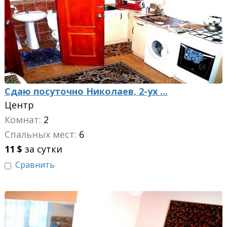
Сдаю посуточно Николаев, 2-ух ...
Центр
Комнат:
2
Спальных мест:
6
11
$
за сутки
Сравнить