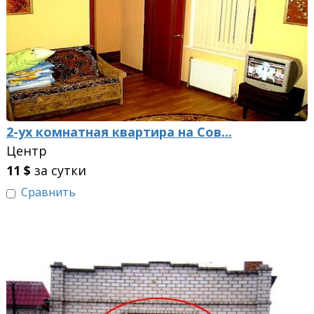
2-ух комнатная квартира на Сов...
Центр
11
$
за сутки
Сравнить