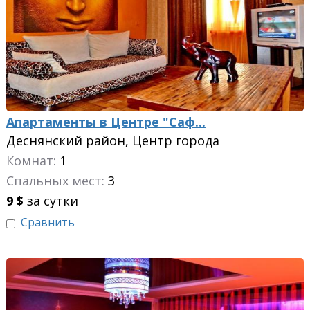
Апартаменты в Центре "Саф...
Деснянский район, Центр города
Комнат:
1
Спальных мест:
3
9
$
за сутки
Сравнить