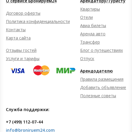
О сервисе Бронируем24
Арендатору/Туристу
Квартиры
Договор оферты
Отели
Политика конфиденциальности
Авиа билеты
Контакты
Аренда авто
Карта сайта
Трансфер
Отзывы гостей
Блог о путешествиях
Услуги и тарифы
Отпуск
Арендодателю
Правила размещения
Добавить объявление
Полезные советы
Служба поддержки:
+7 (499) 112-07-44
info@broniruem24.com