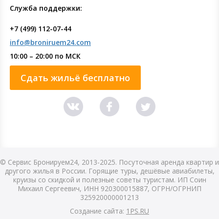
Служба поддержки:
+7 (499) 112-07-44
info@broniruem24.com
10:00 – 20:00 по МСК
Сдать жильё бесплатно
© Сервис Бронируем24, 2013-2025. Посуточная аренда квартир и
другого жилья в России. Горящие туры, дешёвые авиабилеты,
круизы со скидкой и полезные советы туристам. ИП Соин
Михаил Сергеевич, ИНН 920300015887, ОГРН/ОГРНИП
325920000001213
Создание сайта:
1PS.RU