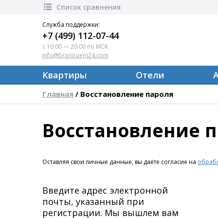
Список сравнения
Служба поддержки:
+7 (499) 112-07-44
с 10:00 — 20:00 по МСК
info@broniruem24.com
Квартиры
Отели
Главная
Восстановление пароля
/
Восстановление 
Оставляя свои личные данные, вы даёте согласие на
обрабо
Введите адрес электронной
почты, указанный при
регистрации. Мы вышлем вам