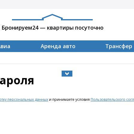
Бронируем24 — квартиры посуточно
Авиа
Аренда авто
Трансфер
пароля
тку персональных данных
и принимаете условия
Пользовательского сог