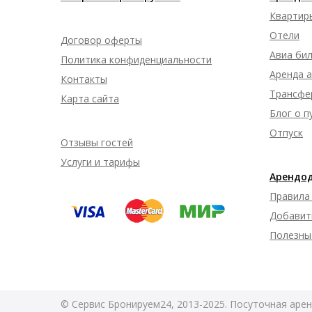
Квартир
Отели
Договор оферты
Авиа би
Политика конфиденциальности
Аренда 
Контакты
Трансфе
Карта сайта
Блог о 
Отпуск
Отзывы гостей
Услуги и тарифы
Арендо
Правила
Добавит
Полезны
© Сервис Бронируем24, 2013-2025. Посуточная арен