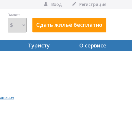
Вход
Регистрация
Валюта
Сдать жильё бесплатно
Туристу
О сервисе
лашения