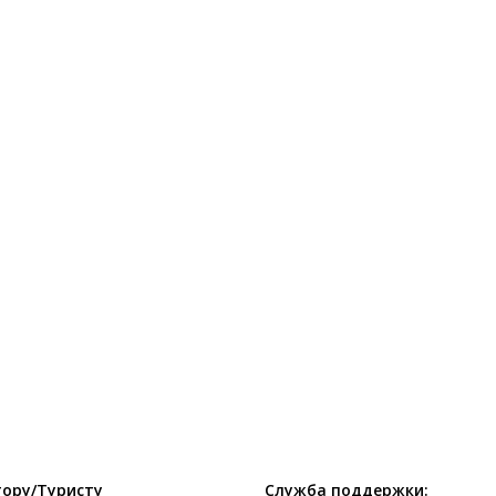
ору/Туристу
Служба поддержки: