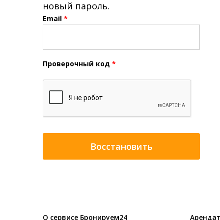
новый пароль.
Email
*
Проверочный код
*
О сервисе Бронируем24
Арендат