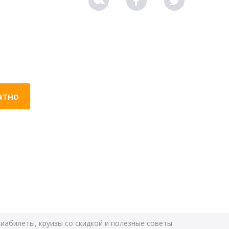
атно
виабилеты, круизы со скидкой и полезные советы