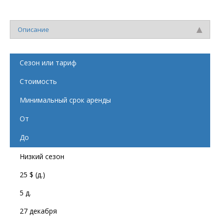
Описание
Сезон или тариф
Стоимость
Минимальный срок аренды
От
До
Низкий сезон
25 $ (д.)
5 д.
27 декабря