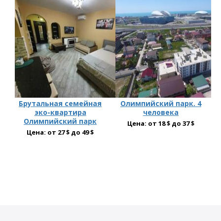
Брутальная семейная
Олимпийский парк. 4
эко-квартира
человека
Олимпийский парк
Цена: от 18 $ до 37 $
Цена: от 27 $ до 49 $