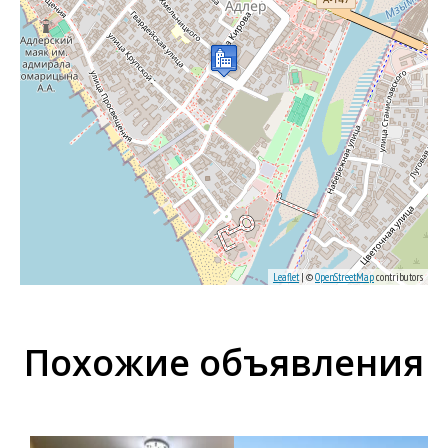
Leaflet
| ©
OpenStreetMap
contributors
Похожие объявления