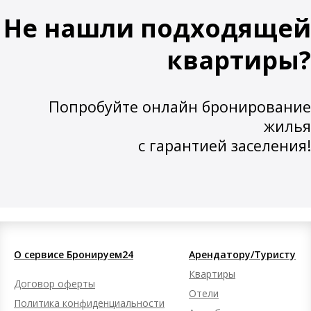
Не нашли подходящей
квартиры?
Попробуйте онлайн бронирование
жилья
с гарантией заселения!
О сервисе Бронируем24
Арендатору/Туристу
Квартиры
Договор оферты
Отели
Политика конфиденциальности