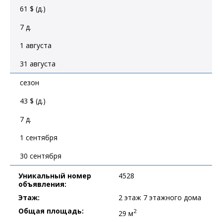
61 $ (д.)
7 д.
1 августа
31 августа
сезон
43 $ (д.)
7 д.
1 сентября
30 сентября
Уникальный номер
4528
объявления:
Этаж:
2 этаж 7 этажного дома
Общая площадь:
2
29 м