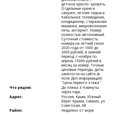
детское кресло- кровать.
Отдельные кухня и
санузел, летняя терраса.
Кабельное телевидение,
кондиционер, стиральная
машинка, микроволновая
печь, интернет. Номер
полностью автономный.
Суточная стоимость
номера на летний сезон
2020 года от 1000 до
2000 рублей, в зимний
период: с ноября по
апрель 15000 рублей в
месяц за номер. Точные
ценовые периоды, даты
занятости на сайте (в
поле Доп информация)
"Цена первого этажа".
Что рядом:
До пляжа 3-4 минуты
через парк.
Адрес:
Россия, Крым, Южный
берег Крыма, Симеиз, ул.
Советская, 68
Район:
Недалеко от моря