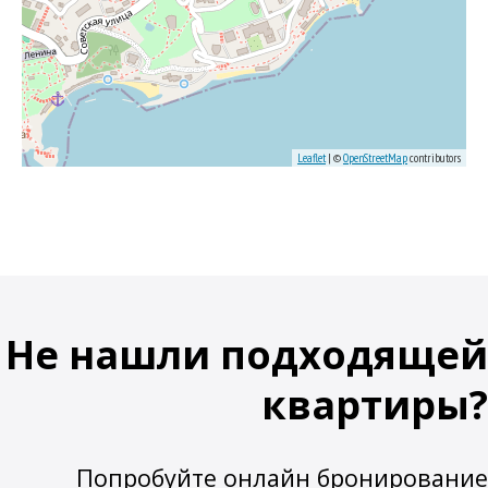
Leaflet
| ©
OpenStreetMap
contributors
Не нашли подходящей
квартиры?
Попробуйте онлайн бронирование