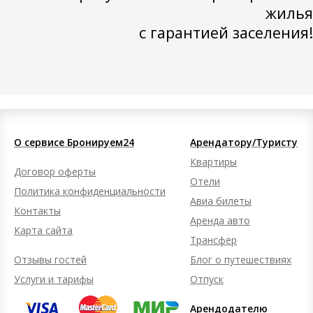
жилья
с гарантией заселения!
О сервисе Бронируем24
Арендатору/Туристу
Квартиры
Договор оферты
Отели
Политика конфиденциальности
Авиа билеты
Контакты
Аренда авто
Карта сайта
Трансфер
Отзывы гостей
Блог о путешествиях
Услуги и тарифы
Отпуск
Арендодателю