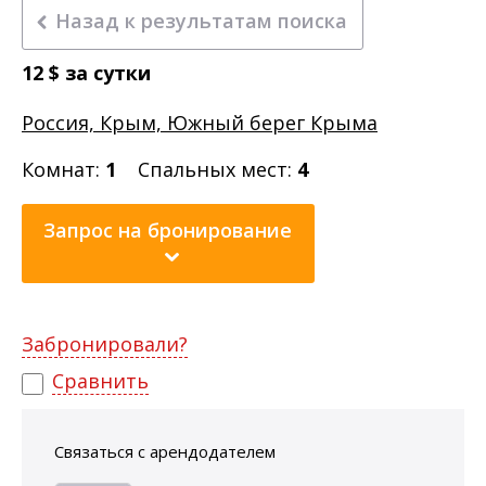
Назад к результатам поиска
12
$
за сутки
Россия, Крым, Южный берег Крыма
Комнат:
1
Спальных мест:
4
Запрос на бронирование
Забронировали?
Сравнить
Связаться с арендодателем