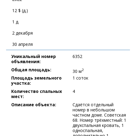
12 $ (д.)
1 д.
2 декабря
30 апреля
Уникальный номер
6352
объявления:
Общая площадь:
2
30 м
Площадь земельного
1 соток
участка:
Количество спальных
4
мест:
Описание объекта:
Сдаётся отдельный
номер в небольшом
частном доме. Советская
68. Номер трёхместный: 1
двухспальная кровать, 1
односпальная,
дополнительно 1