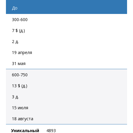
До
300-600
7 $ (д.)
2 д.
19 апреля
31 мая
600-750
13 $ (д.)
3 д.
15 июля
18 августа
Уникальный
4893