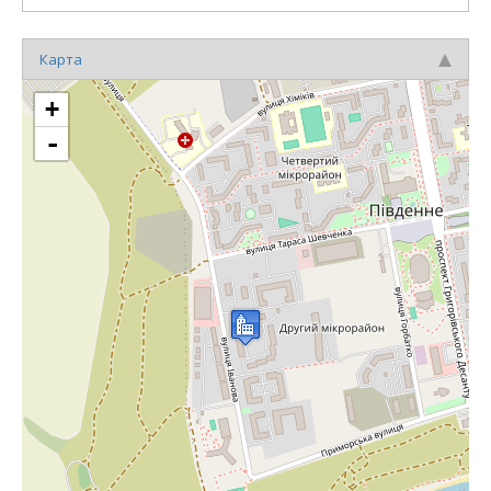
Карта
+
-