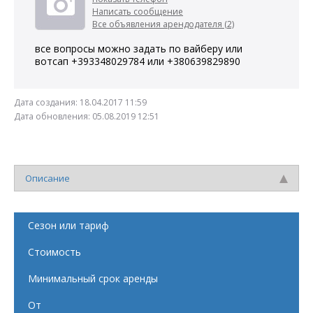
Написать сообщение
Все объявления арендодателя (2)
все вопросы можно задать по вайберу или
вотсап +393348029784 или +380639829890
Дата создания:
18.04.2017 11:59
Дата обновления:
05.08.2019 12:51
Описание
Сезон или тариф
Стоимость
Минимальный срок аренды
От