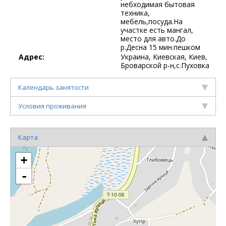
небходимая бытовая
техника,
мебель,посуда.На
участке есть мангал,
место для авто.До
р.Десна 15 мин.пешком
Адрес:
Украина, Киевская, Киев,
Броварской р-н,с.Пуховка
Календарь занятости
Условия проживания
Карта
+
-