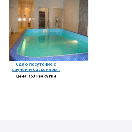
Сдаю посуточно с
сауной и бассейном..
Цена:
153
$
за сутки