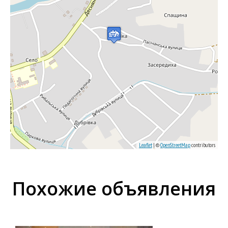
Leaflet
| ©
OpenStreetMap
contributors
Похожие объявления