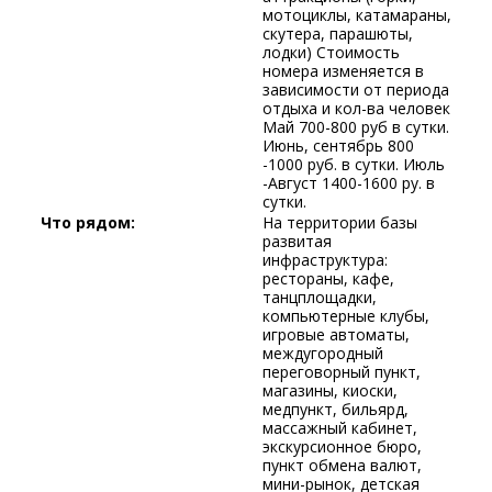
мотоциклы, катамараны,
скутера, парашюты,
лодки) Стоимость
номера изменяется в
зависимости от периода
отдыха и кол-ва человек
Май 700-800 руб в сутки.
Июнь, сентябрь 800
-1000 руб. в сутки. Июль
-Август 1400-1600 ру. в
сутки.
Что рядом:
На территории базы
развитая
инфраструктура:
рестораны, кафе,
танцплощадки,
компьютерные клубы,
игровые автоматы,
междугородный
переговорный пункт,
магазины, киоски,
медпункт, бильярд,
массажный кабинет,
экскурсионное бюро,
пункт обмена валют,
мини-рынок, детская