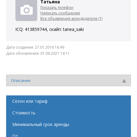
Татьяна
Показать телефон
Написать сообщение
Все объявления арендодателя (1)
ICQ: 413859744, скайп: tanea_saki
Дата создания:
27.01.2016 16:49
Дата обновления:
01.09.2021 14:11
Описание
Сезон или тариф
Стоимость
Минимальный срок аренды
От