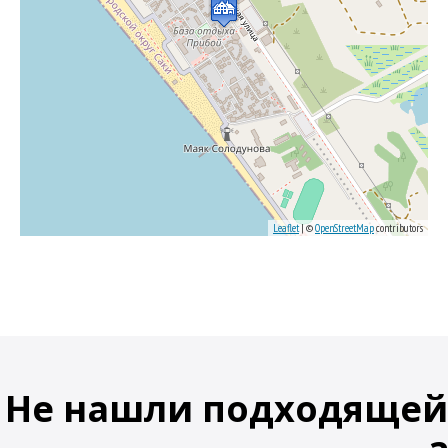
Leaflet
| ©
OpenStreetMap
contributors
Не нашли подходящей