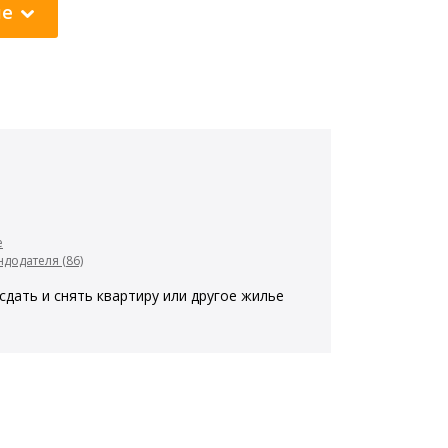
ие
е
додателя (86)
сдать и снять квартиру или другое жилье