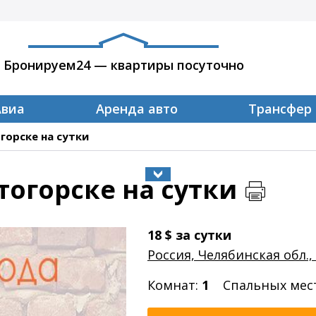
Бронируем24 — квартиры посуточно
Авиа
Аренда авто
Трансфер
горске на сутки
огорске на сутки
18
$
за сутки
Россия, Челябинская обл.
Комнат:
1
Спальных мес