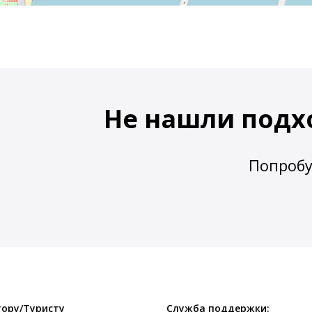
Не нашли подх
Попробу
ору/Туристу
Служба поддержки: