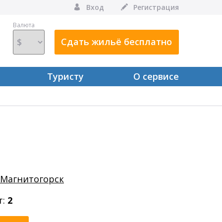
Вход
Регистрация
Валюта
Сдать жильё бесплатно
Туристу
О сервисе
, Магнитогорск
т:
2