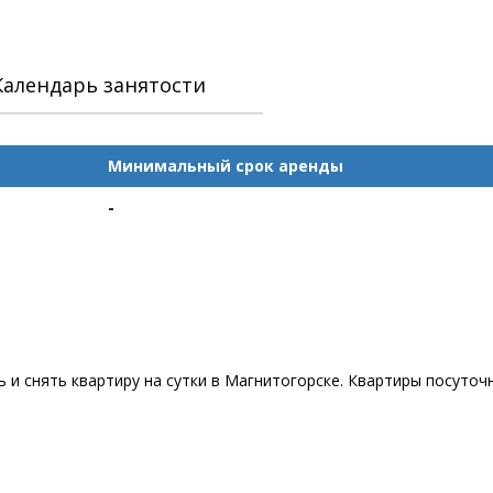
Календарь занятости
Минимальный срок аренды
-
 и снять квартиру на сутки в Магнитогорске. Квартиры посуточ