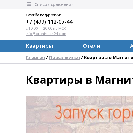
Список сравнения
Служба поддержки:
+7 (499) 112-07-44
с 10:00 — 20:00 по МСК
info@broniruem24.com
Квартиры
Отели
Главная
Поиск жилья
Квартиры в Магнито
/
/
Квартиры в Магнит