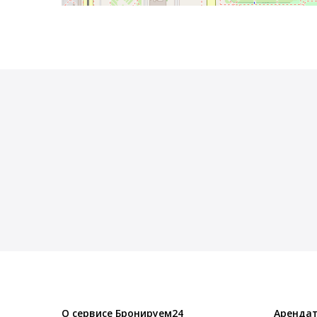
О сервисе Бронируем24
Арендат