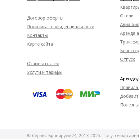
Квартир
Отели
Договор оферты
Авиа би
Политика конфиденциальности
Аренда 
Контакты
Трансфе
Карта сайта
Блог о 
Отпуск
Отзывы гостей
Услуги и тарифы
Арендо
Правила
Добавит
Полезны
© Сервис Бронируем24, 2013-2025. Посуточная арен