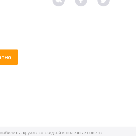
атно
виабилеты, круизы со скидкой и полезные советы