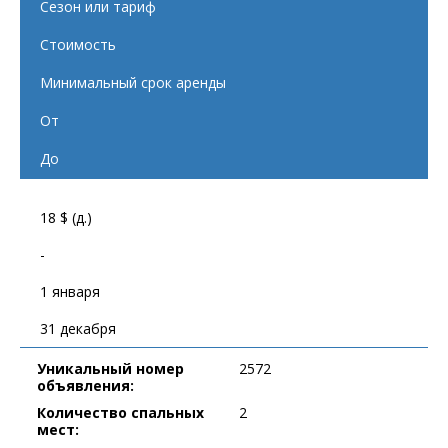
Сезон или тариф
Стоимость
Минимальный срок аренды
От
До
18 $ (д.)
-
1 января
31 декабря
Уникальный номер
2572
объявления:
Количество спальных
2
мест: