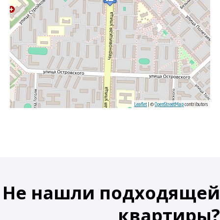
Leaflet
| ©
OpenStreetMap
contributors
Не нашли подходящей
квартиры?