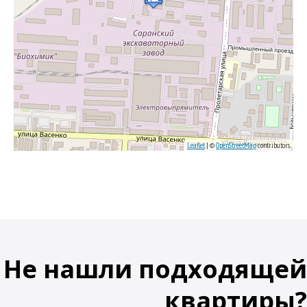
Leaflet
| ©
OpenStreetMap
contributors
Не нашли подходящей
квартиры?