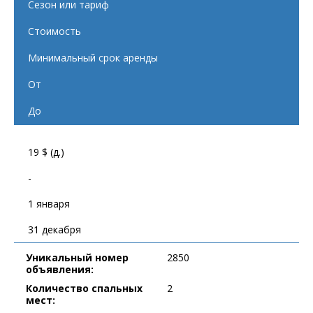
Сезон или тариф
Стоимость
Минимальный срок аренды
От
До
19 $ (д.)
-
1 января
31 декабря
Уникальный номер
2850
объявления:
Количество спальных
2
мест: