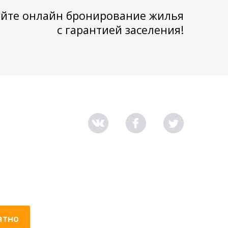
йте онлайн бронирование жилья
с гарантией заселения!
атно