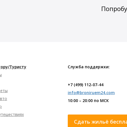
Попробу
ору/Туристу
Служба поддержки:
ы
+7 (499) 112-07-44
леты
info@broniruem24.com
авто
10:00 – 20:00 по МСК
р
путешествиях
Сдать жильё беспл