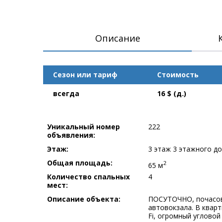
Описание
Сезон или тариф
Стоимость
всегда
16 $ (д.)
Уникальный номер
222
объявления:
Этаж:
3 этаж 3 этажного д
Общая площадь:
2
65 м
Количество спальных
4
мест:
Описание объекта:
ПОСУТОЧНО, почасово
автовокзала. В кварт
Fi, огромный угловой