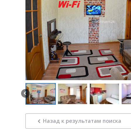
Назад к результатам поиска