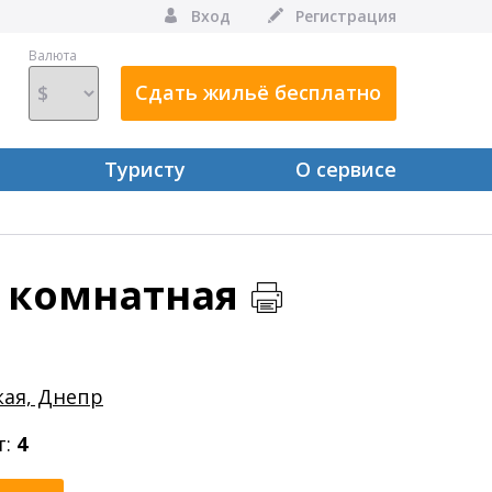
Вход
Регистрация
Валюта
Сдать жильё бесплатно
Туристу
О сервисе
х комнатная
кая, Днепр
т:
4