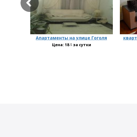
Апартаменты на улице Гоголя
кварт
Цена:
18
$
за сутки