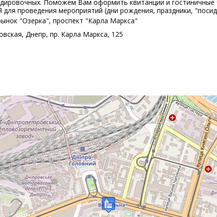
дировочных. Поможем Вам оформить квитанции и гостиничные че
 для проведения мероприятий (дни рождения, праздники, "посиде
рынок "Озерка", проспект "Карла Маркса"
вская, Днепр, пр. Карла Маркса, 125