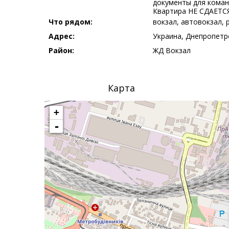
документы для коман
Квартира НЕ СДАЕТСЯ
Что рядом:
вокзал, автовокзал, 
Адрес:
Украина, Днепропетро
Район:
ЖД Вокзал
Карта
+
-