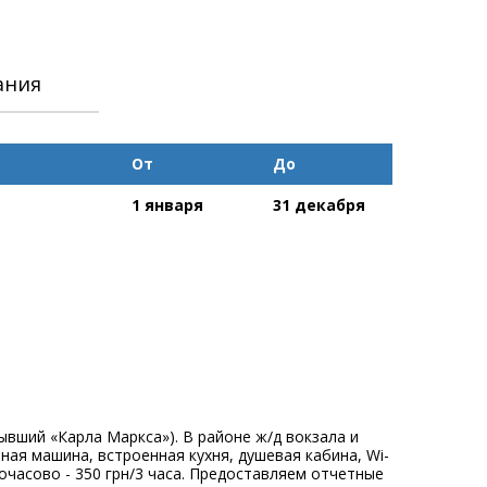
ания
От
До
1 января
31 декабря
ывший «Карла Маркса»). В районе ж/д вокзала и
ная машина, встроенная кухня, душевая кабина, Wi-
Почасово - 350 грн/3 часа. Предоставляем отчетные