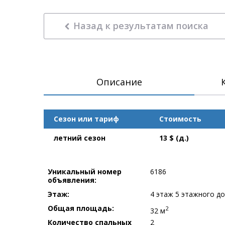
Назад к результатам поиска
Описание
Сезон или тариф
Стоимость
летний сезон
13 $ (д.)
Уникальный номер
6186
объявления:
Этаж:
4 этаж 5 этажного д
Общая площадь:
2
32 м
Количество спальных
2