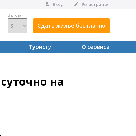
Вход
Регистрация
Валюта
Сдать жильё бесплатно
Туристу
О сервисе
суточно на
а