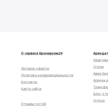
О сервисе Бронируем24
Арендат
Квартир
Отели
Договор оферты
Авиа би
Политика конфиденциальности
Аренда 
Контакты
Трансфе
Карта сайта
Блог о 
Отпуск
Отзывы гостей