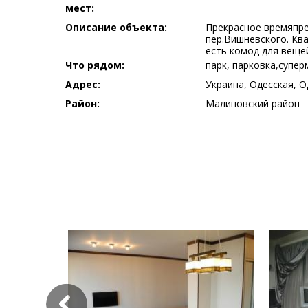
мест:
Описание объекта:
Прекрасное времяпре
пер.Вишневского. Кв
есть комод для веще
Что рядом:
парк, парковка,супе
Адрес:
Украина, Одесская, Од
Район:
Малиновский район