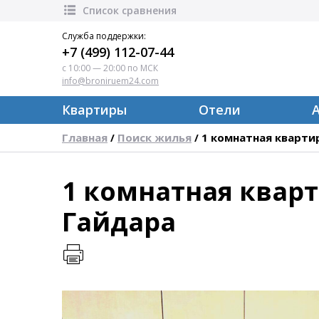
Список сравнения
Служба поддержки:
+7 (499) 112-07-44
с 10:00 — 20:00 по МСК
info@broniruem24.com
Квартиры
Отели
Главная
Поиск жилья
1 комнатная кварти
/
/
1 комнатная кварт
Гайдара