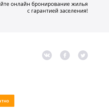
йте онлайн бронирование жилья
с гарантией заселения!
атно