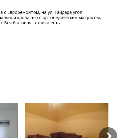
 с Евроремонтом, на ул. Гайдара угол
спальной кроватью с ортопедическим матрасом,
р. Вся бытовая техника есть