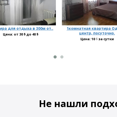
ира для отдыха в 300м от..
1комнатная квартира Од
центр, посуточно.
Цена: от 30 $ до 40 $
Цена:
10
$
за сутки
Не нашли подх