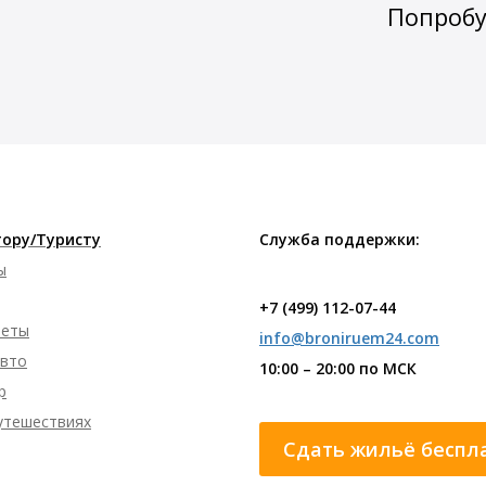
Попробу
ору/Туристу
Служба поддержки:
ы
+7 (499) 112-07-44
леты
info@broniruem24.com
авто
10:00 – 20:00 по МСК
р
путешествиях
Сдать жильё беспл