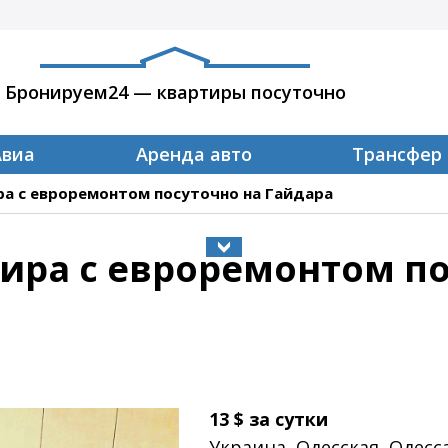
Бронируем24 — квартиры посуточно
Авиа
Аренда авто
Трансфер
ра с евроремонтом посуточно на Гайдара
ира с евроремонтом по
13
$
за сутки
Украина, Одесская, Одесс