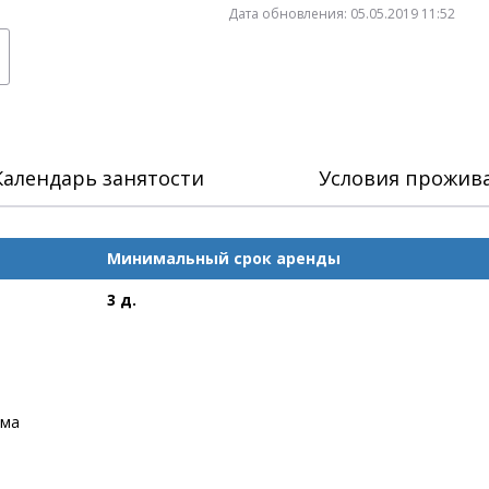
Дата обновления:
05.05.2019 11:52
Календарь занятости
Условия прожив
Минимальный срок аренды
3 д.
ома