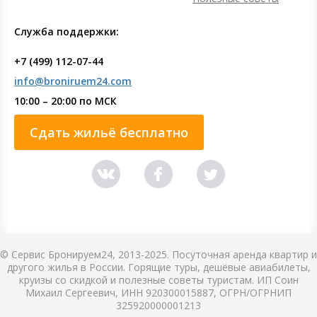
Служба поддержки:
+7 (499) 112-07-44
info@broniruem24.com
10:00 – 20:00 по МСК
Сдать жильё бесплатно
© Сервис Бронируем24, 2013-2025. Посуточная аренда квартир и
другого жилья в России. Горящие туры, дешёвые авиабилеты,
круизы со скидкой и полезные советы туристам. ИП Соин
Михаил Сергеевич, ИНН 920300015887, ОГРН/ОГРНИП
325920000001213