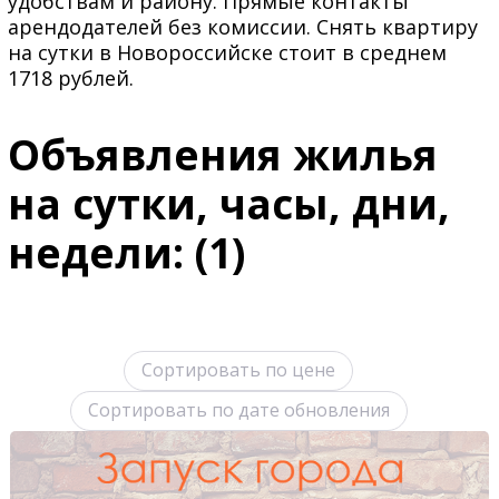
удобствам и району. Прямые контакты
арендодателей без комиссии. Снять квартиру
на сутки в Новороссийске стоит в среднем
1718 рублей.
Объявления жилья
на сутки, часы, дни,
недели: (1)
Сортировать по цене
Сортировать по дате обновления