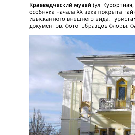
Краеведческий музей
(ул. Курортная
особняка начала XX века покрыта тайн
изысканного внешнего вида, туристам
документов, фото, образцов флоры, фа