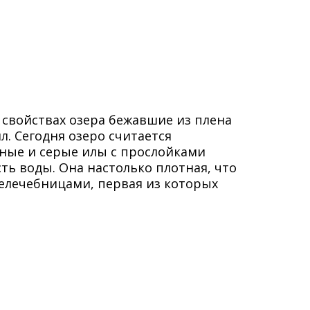
х свойствах озера бежавшие из плена
л. Сегодня озеро считается
льные и серые илы с прослойками
сть воды. Она настолько плотная, что
зелечебницами, первая из которых