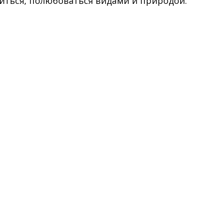
иться, полюбоваться видами и природой.