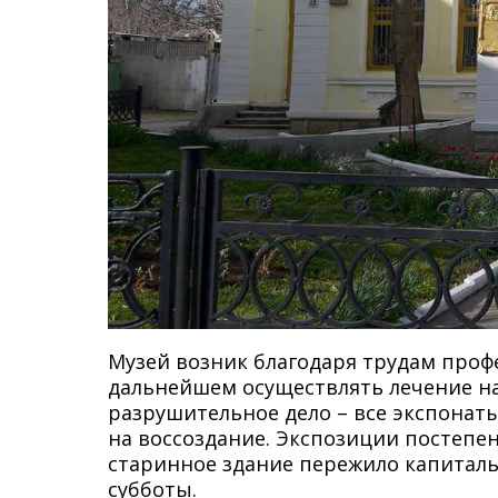
Музей возник благодаря трудам профе
дальнейшем осуществлять лечение на
разрушительное дело – все экспонат
на воссоздание. Экспозиции постепен
старинное здание пережило капиталь
субботы.