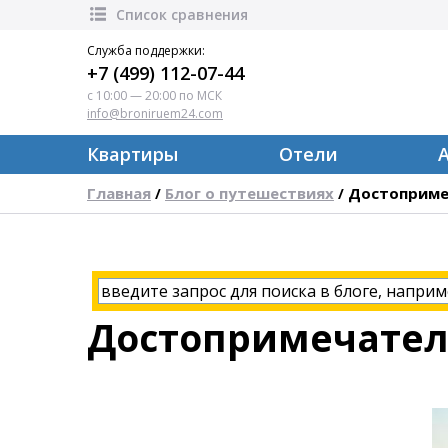
Список сравнения
Служба поддержки:
+7 (499) 112-07-44
с 10:00 — 20:00 по МСК
info@broniruem24.com
Квартиры
Отели
Главная
Блог о путешествиях
Достопримеч
/
/
Достопримечатель