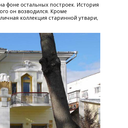
 на фоне остальных построек. История
кого он возводился. Кроме
иличная коллекция старинной утвари,