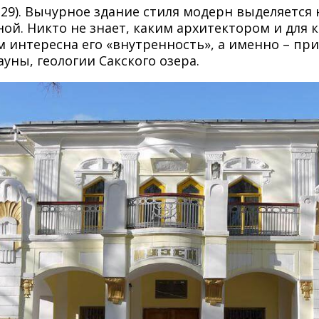
, 29). Вычурное здание стиля модерн выделяется
ой. Никто не знает, каким архитектором и для 
 интересна его «внутренность», а именно – пр
уны, геологии Сакского озера.