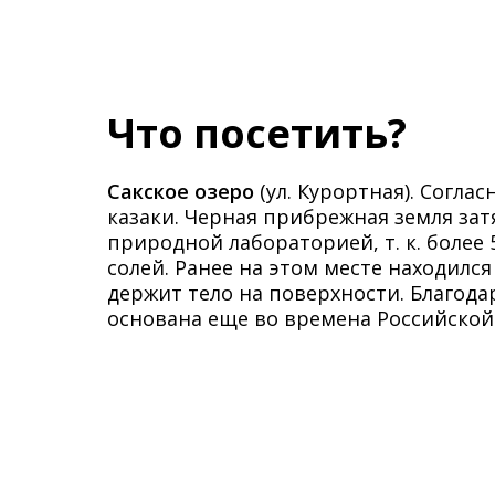
Что посетить?
Сакское озеро
(ул. Курортная). Согла
казаки. Черная прибрежная земля зат
природной лабораторией, т. к. более
солей. Ранее на этом месте находилс
держит тело на поверхности. Благода
основана еще во времена Российской