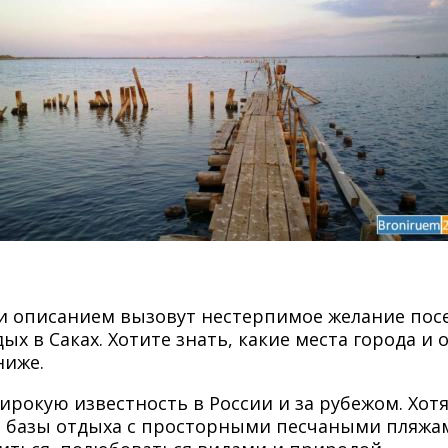
и описанием вызовут нестерпимое желание посе
х в Саках. Хотите знать, какие места города и
ниже.
рокую известность в России и за рубежом. Хотя
ся базы отдыха с просторными песчаными пляжа