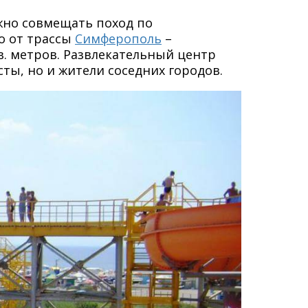
ожно совмещать поход по
о от трассы
Симферополь
–
в. метров. Развлекательный центр
ты, но и жители соседних городов.