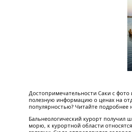
Достопримечательности Саки с фото 
полезную информацию о ценах на отды
популярностью? Читайте подробнее 
Бальнеологический курорт получил ши
морю, к курортной области относят