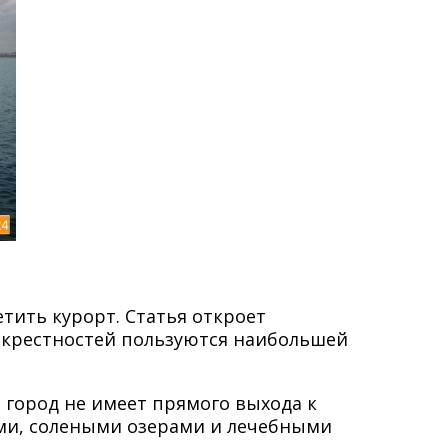
тить курорт. Статья откроет
 окрестностей пользуются наибольшей
 город не имеет прямого выхода к
ми, солеными озерами и лечебными