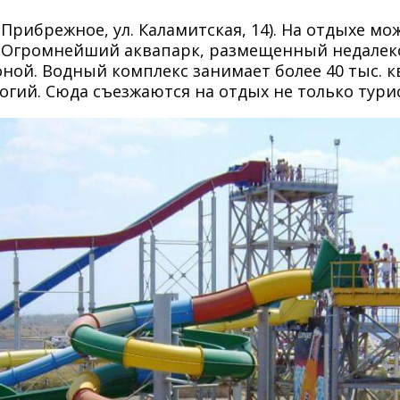
. Прибрежное, ул. Каламитская, 14). На отдыхе м
. Огромнейший аквапарк, размещенный недалек
ной. Водный комплекс занимает более 40 тыс. к
ий. Сюда съезжаются на отдых не только турис