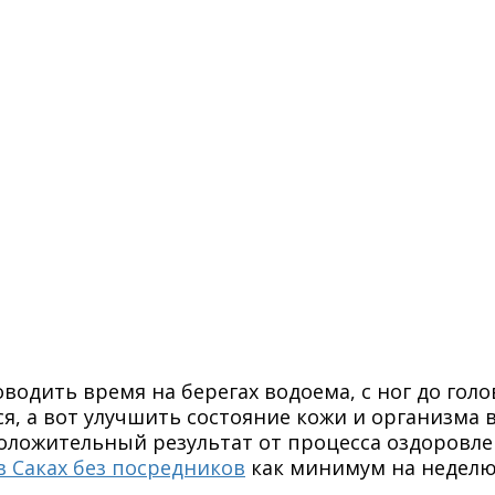
водить время на берегах водоема, с ног до го
ся, а вот улучшить состояние кожи и организма 
положительный результат от процесса оздоровле
в Саках без посредников
как минимум на неделю,