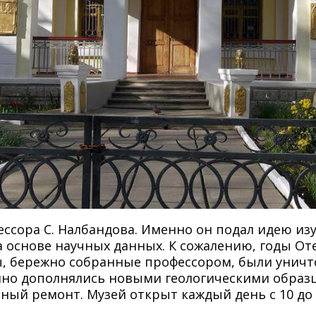
ссора С. Налбандова. Именно он подал идею изу
 основе научных данных. К сожалению, годы От
ы, бережно собранные профессором, были уничто
но дополнялись новыми геологическими образца
ный ремонт. Музей открыт каждый день с 10 до 