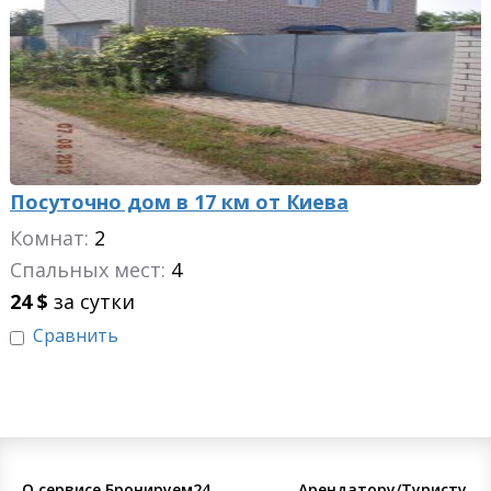
Посуточно дом в 17 км от Киева
Комнат:
2
Спальных мест:
4
24
$
за сутки
Сравнить
О сервисе Бронируем24
Арендатору/Туристу