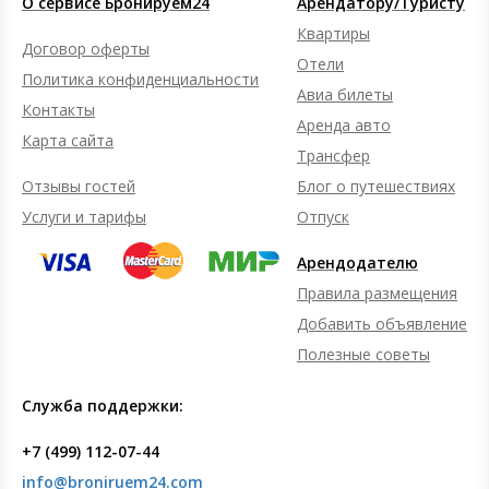
О сервисе Бронируем24
Арендатору/Туристу
Квартиры
Договор оферты
Отели
Политика конфиденциальности
Авиа билеты
Контакты
Аренда авто
Карта сайта
Трансфер
Отзывы гостей
Блог о путешествиях
Услуги и тарифы
Отпуск
Арендодателю
Правила размещения
Добавить объявление
Полезные советы
Служба поддержки:
+7 (499) 112-07-44
info@broniruem24.com