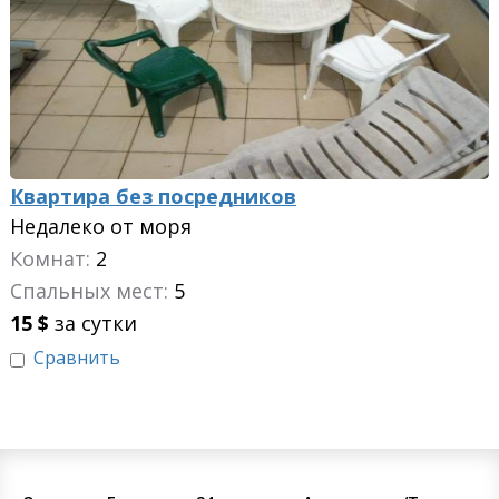
Квартира без посредников
Недалеко от моря
Комнат:
2
Спальных мест:
5
15
$
за сутки
Сравнить