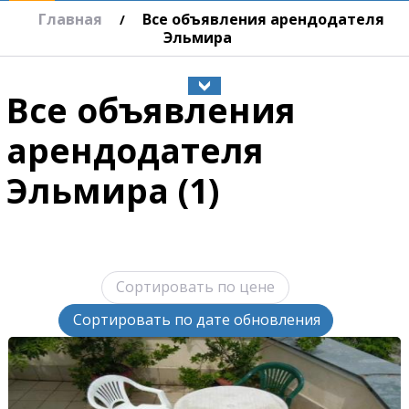
Главная
Все объявления арендодателя
/
Эльмира
Все объявления
арендодателя
Эльмира (1)
Сортировать по цене
Сортировать по дате обновления