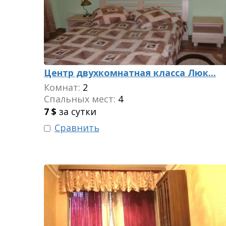
Центр двухкомнатная класса Люк...
Комнат:
2
Спальных мест:
4
7
$
за сутки
Сравнить