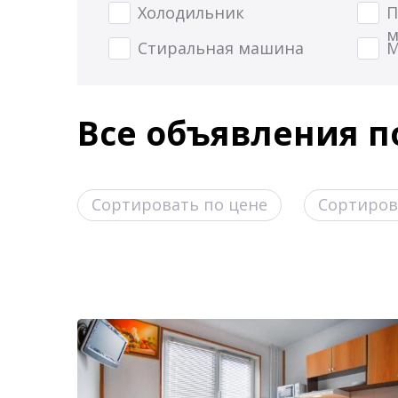
Холодильник
П
м
Стиральная машина
М
Все объявления п
Сортировать по цене
Сортиров