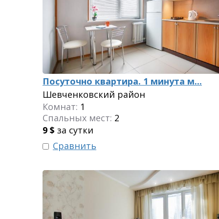
Посуточно квартира. 1 минута м...
Шевченковский район
Комнат:
1
Спальных мест:
2
9
$
за сутки
Сравнить