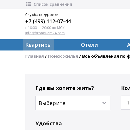
Список сравнения
Служба поддержки:
+7 (499) 112-07-44
с 10:00 — 20:00 по МСК
info@broniruem24.com
Квартиры
Отели
Главная
Поиск жилья
Все объявления по 
/
/
Где вы хотите жить?
Ко
1
Удобства