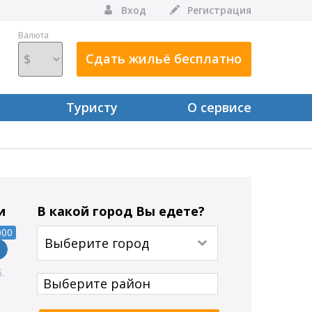
Вход
Регистрация
Валюта
Сдать жильё бесплатно
Туристу
О сервисе
и
В какой город Вы едете?
000
Выберите город
Выберите район