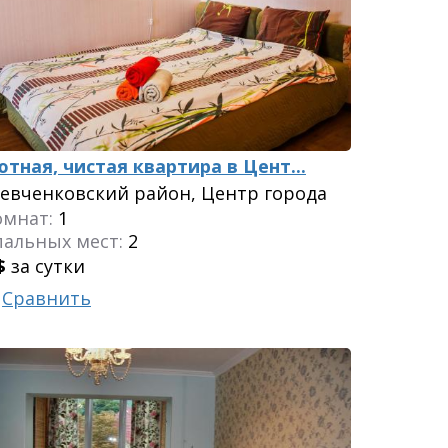
ютная, чистая квартира в Цент...
евченковский район, Центр города
омнат:
1
пальных мест:
2
$
за сутки
Сравнить