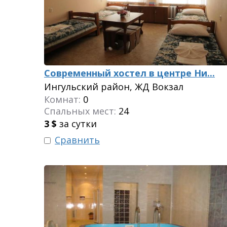
Современный хостел в центре Ни...
Ингульский район, ЖД Вокзал
Комнат:
0
Спальных мест:
24
3
$
за сутки
Сравнить