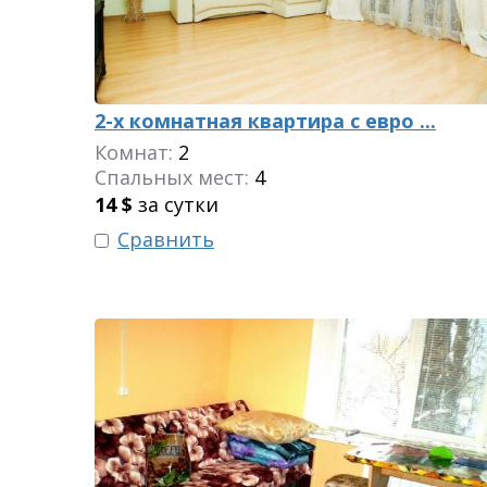
2-х комнатная квартира с евро ...
Комнат:
2
Спальных мест:
4
14
$
за сутки
Сравнить