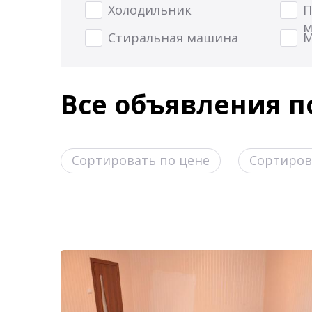
Холодильник
П
м
Стиральная машина
М
Все объявления по
Сортировать по цене
Сортиров