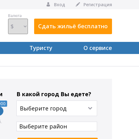
Вход
Регистрация
Валюта
Сдать жильё бесплатно
Туристу
О сервисе
и
В какой город Вы едете?
000
Выберите город
Выберите район