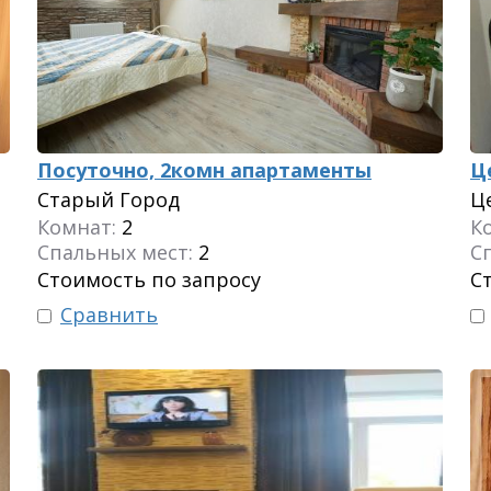
Посуточно, 2комн апартаменты
Ц
Старый Город
Ц
Комнат:
2
К
Спальных мест:
2
С
Стоимость по запросу
С
Сравнить