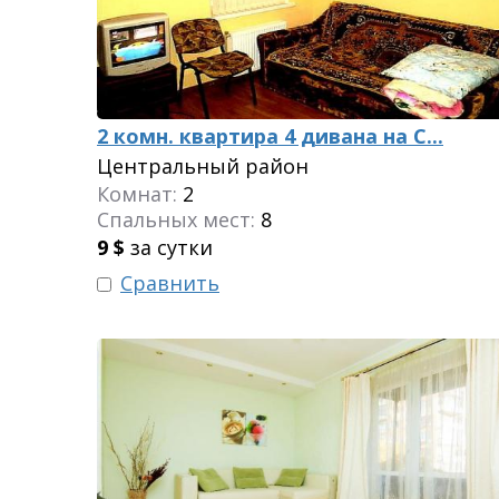
2 комн. квартира 4 дивана на С...
Центральный район
Комнат:
2
Спальных мест:
8
9
$
за сутки
Сравнить