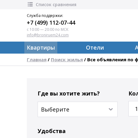
Список сравнения
Служба поддержки:
+7 (499) 112-07-44
с 10:00 — 20:00 по МСК
info@broniruem24.com
Квартиры
Отели
Главная
Поиск жилья
Все объявления по 
/
/
Где вы хотите жить?
Ко
1
Удобства