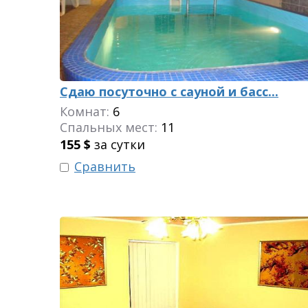
Сдаю посуточно с сауной и басс...
Комнат:
6
Спальных мест:
11
155
$
за сутки
Сравнить